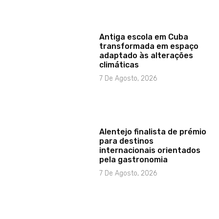
Antiga escola em Cuba
transformada em espaço
adaptado às alterações
climáticas
7 De Agosto, 2026
Alentejo finalista de prémio
para destinos
internacionais orientados
pela gastronomia
7 De Agosto, 2026