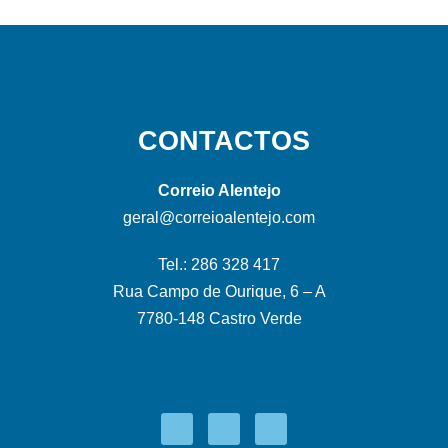
CONTACTOS
Correio Alentejo
geral@correioalentejo.com
Tel.: 286 328 417
Rua Campo de Ourique, 6 – A
7780-148 Castro Verde