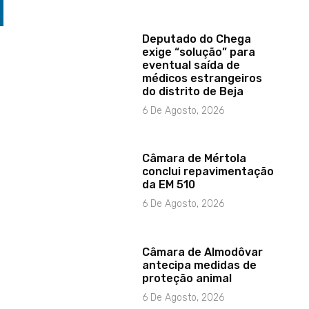
Deputado do Chega
exige “solução” para
eventual saída de
médicos estrangeiros
do distrito de Beja
6 De Agosto, 2026
Câmara de Mértola
conclui repavimentação
da EM 510
6 De Agosto, 2026
Câmara de Almodôvar
antecipa medidas de
proteção animal
6 De Agosto, 2026