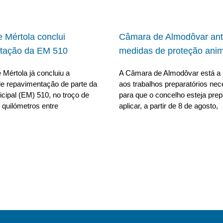
 Mértola conclui
Câmara de Almodôvar ant
tação da EM 510
medidas de proteção anim
Mértola já concluiu a
A Câmara de Almodôvar está a 
e repavimentação de parte da
aos trabalhos preparatórios nec
cipal (EM) 510, no troço de
para que o concelho esteja pre
 quilómetros entre
aplicar, a partir de 8 de agosto,