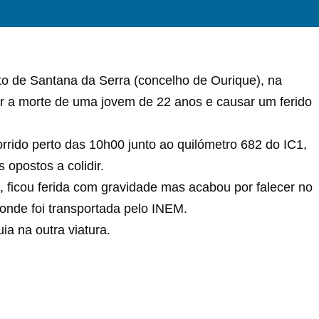
rto de Santana da Serra (concelho de Ourique), na
r a morte de uma jovem de 22 anos e causar um ferido
rrido perto das 10h00 junto ao quilómetro 682 do IC1,
 opostos a colidir.
 ficou ferida com gravidade mas acabou por falecer no
onde foi transportada pelo INEM.
ia na outra viatura.