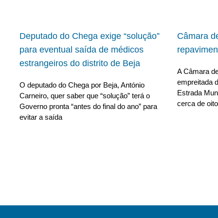
Deputado do Chega exige “solução”
Câmara de
para eventual saída de médicos
repavimen
estrangeiros do distrito de Beja
A Câmara de 
empreitada d
O deputado do Chega por Beja, António
Estrada Muni
Carneiro, quer saber que “solução” terá o
cerca de oito
Governo pronta “antes do final do ano” para
evitar a saída