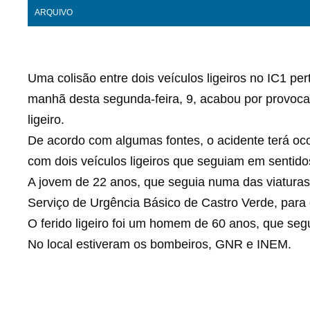
ARQUIVO
Uma colisão entre dois veículos ligeiros no IC1 pe
manhã desta segunda-feira, 9, acabou por provoca
ligeiro.
De acordo com algumas fontes, o acidente terá oco
com dois veículos ligeiros que seguiam em sentidos
A jovem de 22 anos, que seguia numa das viaturas,
Serviço de Urgência Básico de Castro Verde, para 
O ferido ligeiro foi um homem de 60 anos, que segu
No local estiveram os bombeiros, GNR e INEM.