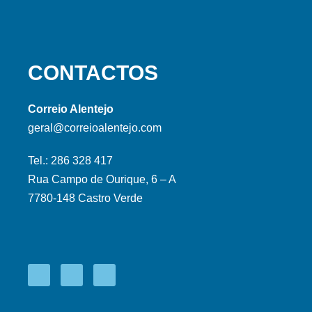
CONTACTOS
Correio Alentejo
geral@correioalentejo.com
Tel.: 286 328 417
Rua Campo de Ourique, 6 – A
7780-148 Castro Verde