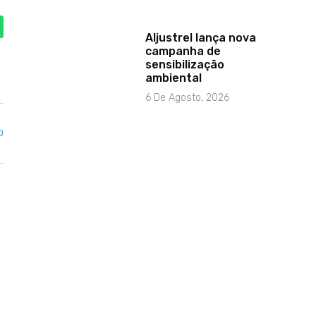
Aljustrel lança nova
campanha de
sensibilização
ambiental
6 De Agosto, 2026