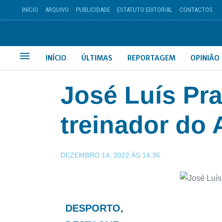
INÍCIO
ARQUIVO
PUBLICIDADE
ESTATUTO EDITORIAL
CONTACTOS
INÍCIO
ÚLTIMAS
REPORTAGEM
OPINIÃO
José Luís Pra
treinador do 
DEZEMBRO 14, 2022
ÀS
14:36
DESPORTO
,