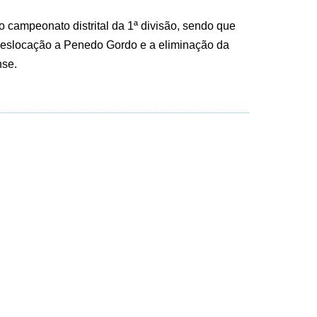
o campeonato distrital da 1ª divisão, sendo que
deslocação a Penedo Gordo e a eliminação da
nse.