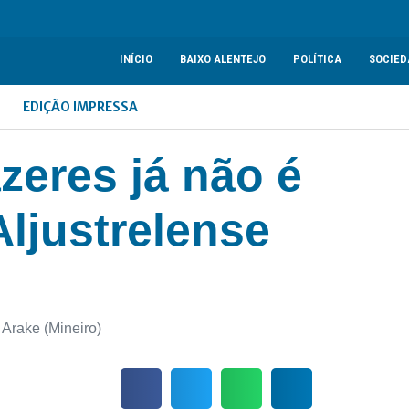
INÍCIO
BAIXO ALENTEJO
POLÍTICA
SOCIED
EDIÇÃO IMPRESSA
zeres já não é
Aljustrelense