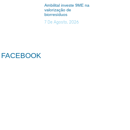
Ambilital investe 9ME na
valorização de
biorresíduos
7 De Agosto, 2026
FACEBOOK