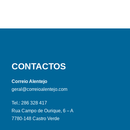
CONTACTOS
Correio Alentejo
geral@correioalentejo.com
Tel.: 286 328 417
Rua Campo de Ourique, 6 – A
7780-148 Castro Verde