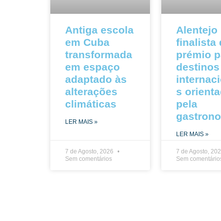
Antiga escola
Alentejo
em Cuba
finalista
transformada
prémio p
em espaço
destinos
adaptado às
internac
alterações
s orient
climáticas
pela
gastron
LER MAIS »
LER MAIS »
7 de Agosto, 2026
7 de Agosto, 20
Sem comentários
Sem comentário