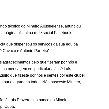
ndo técnico do Mineiro Aljustrelense, anunciou
sua página oficial na rede social Facebook.
ncia que dispensou os serviços da sua equipa
é Cavaco e António Parreira”.
os agradecimentos pelo que fizeram por nós e
a uma mensagem em particular a José Luís
aquilo que fizeste por nós e sentes por este clube!
balhar e agradar a todos. Não nasceste Mineiro,
 José Luís Prazeres no banco do Mineiro
Sp. Cuba.