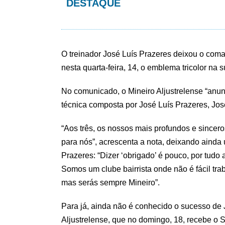
DESTAQUE
O treinador José Luís Prazeres deixou o coma
nesta quarta-feira, 14, o emblema tricolor na 
No comunicado, o Mineiro Aljustrelense “anu
técnica composta por José Luís Prazeres, Jos
“Aos três, os nossos mais profundos e sincer
para nós”, acrescenta a nota, deixando aind
Prazeres: “Dizer ‘obrigado’ é pouco, por tudo 
Somos um clube bairrista onde não é fácil tra
mas serás sempre Mineiro”.
Para já, ainda não é conhecido o sucesso de
Aljustrelense, que no domingo, 18, recebe o 