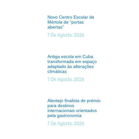
Novo Centro Escolar de
Mértola de “portas
abertas”
7 De Agosto, 2026
Antiga escola em Cuba
transformada em espaço
adaptado às alterações
climáticas
7 De Agosto, 2026
Alentejo finalista de prémio
para destinos
internacionais orientados
pela gastronomia
7 De Agosto, 2026