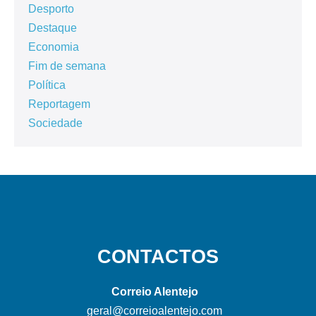
Desporto
Destaque
Economia
Fim de semana
Política
Reportagem
Sociedade
CONTACTOS
Correio Alentejo
geral@correioalentejo.com