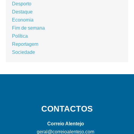
Desporto
Destaque
Economia
Fim de semana
Política
Reportagem
Sociedade
CONTACTOS
Correio Alentejo
geral@correioalentejo.com