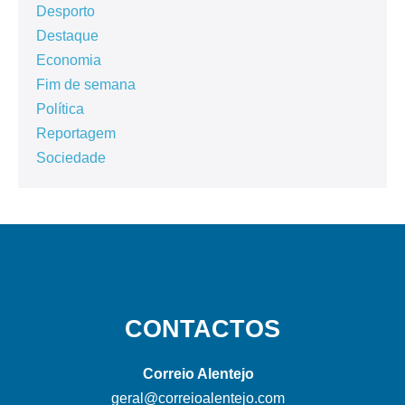
Desporto
Destaque
Economia
Fim de semana
Política
Reportagem
Sociedade
CONTACTOS
Correio Alentejo
geral@correioalentejo.com