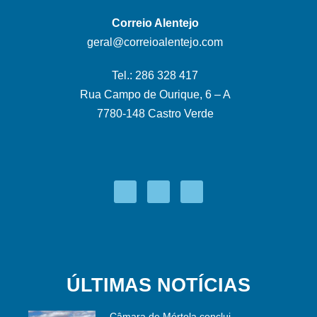
Correio Alentejo
geral@correioalentejo.com
Tel.: 286 328 417
Rua Campo de Ourique, 6 – A
7780-148 Castro Verde
ÚLTIMAS NOTÍCIAS
Câmara de Mértola conclui