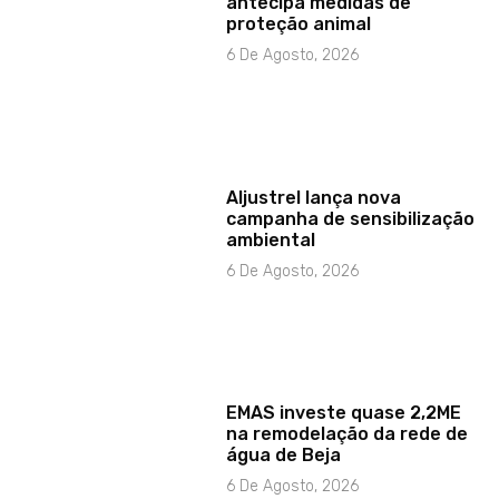
antecipa medidas de
proteção animal
6 De Agosto, 2026
Aljustrel lança nova
campanha de sensibilização
ambiental
6 De Agosto, 2026
EMAS investe quase 2,2ME
na remodelação da rede de
água de Beja
6 De Agosto, 2026