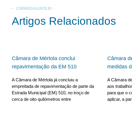
CORREIO ALENTEJO
Artigos Relacionados
Câmara de Mértola conclui
Câmara de
repavimentação da EM 510
medidas d
A Câmara de Mértola já concluiu a
A Câmara de
empreitada de repavimentação de parte da
aos trabalho
Estrada Municipal (EM) 510, no troço de
para que o c
cerca de oito quilómetros entre
aplicar, a par