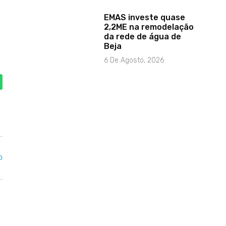
EMAS investe quase
2,2ME na remodelação
da rede de água de
Beja
6 De Agosto, 2026