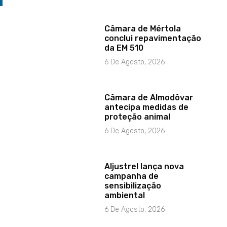
Câmara de Mértola
conclui repavimentação
da EM 510
6 De Agosto, 2026
Câmara de Almodôvar
antecipa medidas de
proteção animal
6 De Agosto, 2026
Aljustrel lança nova
campanha de
sensibilização
ambiental
6 De Agosto, 2026