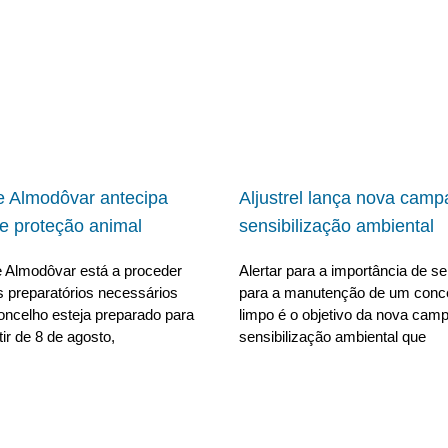
 Almodôvar antecipa
Aljustrel lança nova cam
e proteção animal
sensibilização ambiental
 Almodôvar está a proceder
Alertar para a importância de se 
s preparatórios necessários
para a manutenção de um conc
oncelho esteja preparado para
limpo é o objetivo da nova cam
tir de 8 de agosto,
sensibilização ambiental que