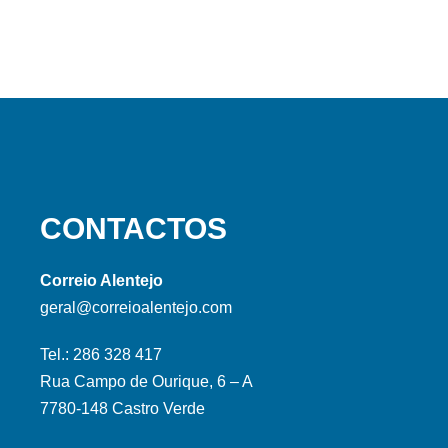
CONTACTOS
Correio Alentejo
geral@correioalentejo.com
Tel.: 286 328 417
Rua Campo de Ourique, 6 – A
7780-148 Castro Verde