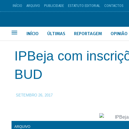
INÍCIO
ARQUIVO
PUBLICIDADE
ESTATUTO EDITORIAL
CONTACTOS
INÍCIO
ÚLTIMAS
REPORTAGEM
OPINIÃO
IPBeja com inscriç
BUD
SETEMBRO 26, 2017
ARQUIVO