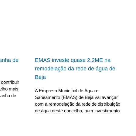
panha de
EMAS investe quase 2,2ME na
remodelação da rede de água de
Beja
contribuir
elho mais
A Empresa Municipal de Água e
panha de
Saneamento (EMAS) de Beja vai avançar
com a remodelação da rede de distribuição
de água deste concelho, num investimento