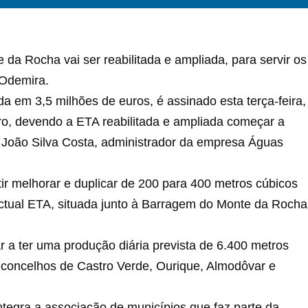
a Rocha vai ser reabilitada e ampliada, para servir os
 Odemira.
da em 3,5 milhões de euros, é assinado esta terça-feira,
o, devendo a ETA reabilitada e ampliada começar a
 João Silva Costa, administrador da empresa Águas
ir melhorar e duplicar de 200 para 400 metros cúbicos
ctual ETA, situada junto à Barragem do Monte da Rocha
r a ter uma produção diária prevista de 6.400 metros
s concelhos de Castro Verde, Ourique, Almodôvar e
egra a associação de municípios que faz parte da