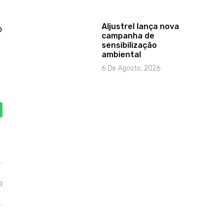
Aljustrel lança nova
o
campanha de
sensibilização
ambiental
6 De Agosto, 2026