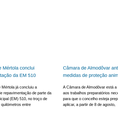
 Mértola conclui
Câmara de Almodôvar ant
tação da EM 510
medidas de proteção anim
Mértola já concluiu a
A Câmara de Almodôvar está a 
e repavimentação de parte da
aos trabalhos preparatórios nec
cipal (EM) 510, no troço de
para que o concelho esteja pre
 quilómetros entre
aplicar, a partir de 8 de agosto,