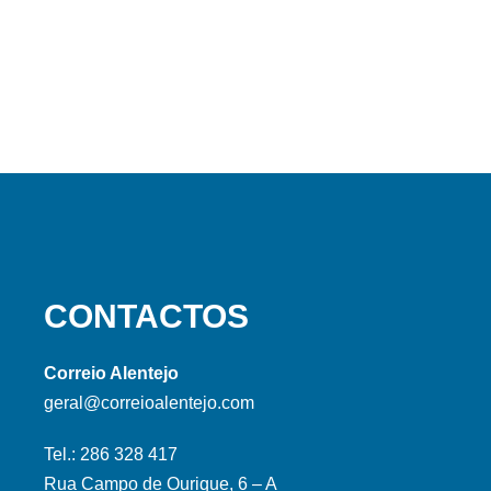
CONTACTOS
Correio Alentejo
geral@correioalentejo.com
Tel.: 286 328 417
Rua Campo de Ourique, 6 – A