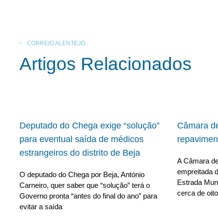
CORREIO ALENTEJO
Artigos Relacionados
Deputado do Chega exige “solução”
Câmara de
para eventual saída de médicos
repavimen
estrangeiros do distrito de Beja
A Câmara de 
empreitada d
O deputado do Chega por Beja, António
Estrada Muni
Carneiro, quer saber que “solução” terá o
cerca de oito
Governo pronta “antes do final do ano” para
evitar a saída