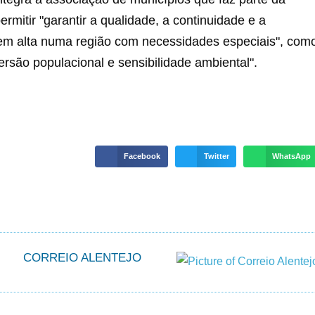
ermitir "garantir a qualidade, a continuidade e a
 em alta numa região com necessidades especiais", com
rsão populacional e sensibilidade ambiental".
Facebook
Twitter
WhatsApp
CORREIO ALENTEJO