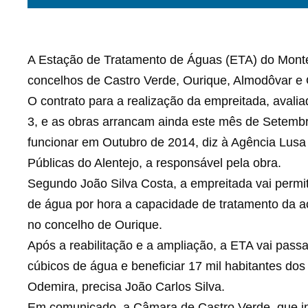
A Estação de Tratamento de Águas (ETA) do Monte d
concelhos de Castro Verde, Ourique, Almodôvar e
O contrato para a realização da empreitada, avalia
3, e as obras arrancam ainda este mês de Setembr
funcionar em Outubro de 2014, diz à Agência Lusa
Públicas do Alentejo, a responsável pela obra.
Segundo João Silva Costa, a empreitada vai permit
de água por hora a capacidade de tratamento da a
no concelho de Ourique.
Após a reabilitação e a ampliação, a ETA vai passa
cúbicos de água e beneficiar 17 mil habitantes do
Odemira, precisa João Carlos Silva.
Em comunicado, a Câmara de Castro Verde, que int