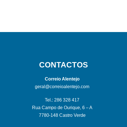
CONTACTOS
Correio Alentejo
geral@correioalentejo.com
Tel.: 286 328 417
Rua Campo de Ourique, 6 – A
7780-148 Castro Verde