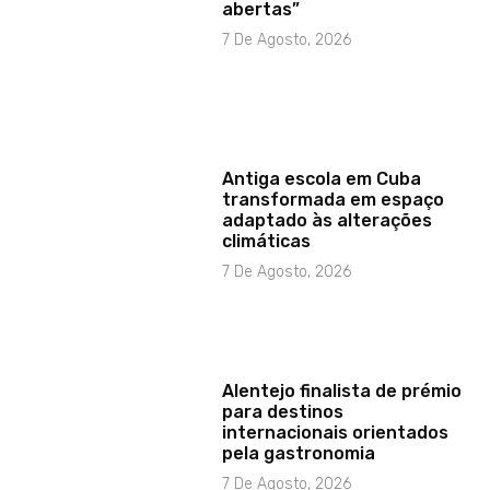
abertas”
7 De Agosto, 2026
Antiga escola em Cuba
transformada em espaço
adaptado às alterações
climáticas
7 De Agosto, 2026
Alentejo finalista de prémio
para destinos
internacionais orientados
pela gastronomia
7 De Agosto, 2026