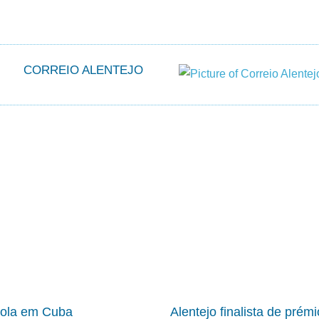
CORREIO ALENTEJO
cola em Cuba
Alentejo finalista de prém