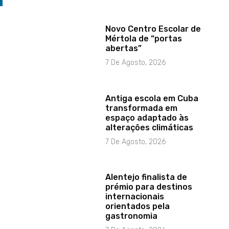
Novo Centro Escolar de
Mértola de “portas
abertas”
7 De Agosto, 2026
Antiga escola em Cuba
transformada em
espaço adaptado às
alterações climáticas
7 De Agosto, 2026
Alentejo finalista de
prémio para destinos
internacionais
orientados pela
gastronomia