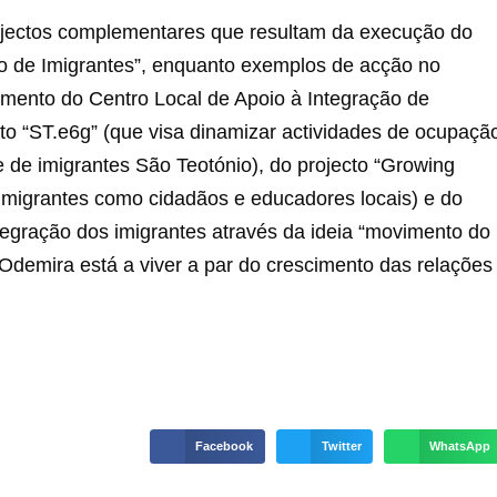
rojectos complementares que resultam da execução do
ão de Imigrantes”, enquanto exemplos de acção no
namento do Centro Local de Apoio à Integração de
cto “ST.e6g” (que visa dinamizar actividades de ocupaçã
e de imigrantes São Teotónio), do projecto “Growing
 imigrantes como cidadãos e educadores locais) e do
tegração dos imigrantes através da ideia “movimento do
demira está a viver a par do crescimento das relações
Facebook
Twitter
WhatsApp