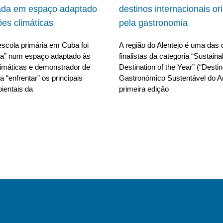
ada em espaço adaptado
destinos internacionais or
ões climáticas
pela gastronomia
scola primária em Cuba foi
A região do Alentejo é uma das 
da” num espaço adaptado às
finalistas da categoria “Sustain
limáticas e demonstrador de
Destination of the Year” (“Desti
 “enfrentar” os principais
Gastronómico Sustentável do A
ientais da
primeira edição