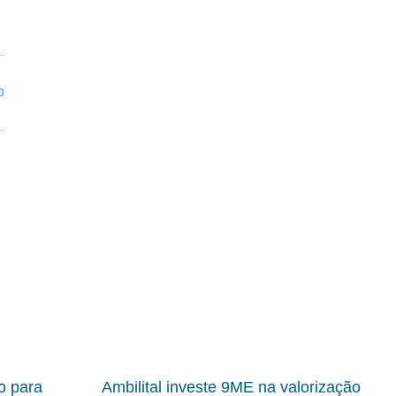
io para
Ambilital investe 9ME na valorização