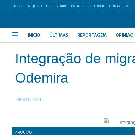
INÍCIO
ARQUIVO
PUBLICIDADE
ESTATUTO EDITORIAL
CONTACTOS
INÍCIO
ÚLTIMAS
REPORTAGEM
OPINIÃO
Integração de migr
Odemira
MAIO 8, 2018
ARQUIVO