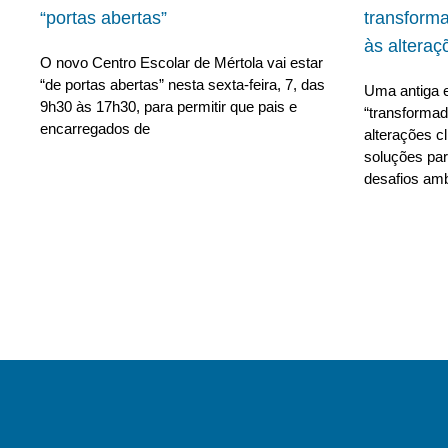
“portas abertas”
transform
às alteraç
O novo Centro Escolar de Mértola vai estar
“de portas abertas” nesta sexta-feira, 7, das
Uma antiga e
9h30 às 17h30, para permitir que pais e
“transforma
encarregados de
alterações c
soluções para
desafios amb