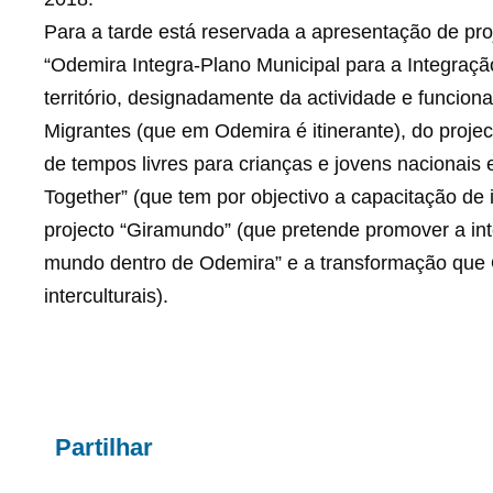
Para a tarde está reservada a apresentação de p
“Odemira Integra-Plano Municipal para a Integraç
território, designadamente da actividade e funcio
Migrantes (que em Odemira é itinerante), do proje
de tempos livres para crianças e jovens nacionais 
Together” (que tem por objectivo a capacitação de
projecto “Giramundo” (que pretende promover a in
mundo dentro de Odemira” e a transformação que O
interculturais).
Partilhar