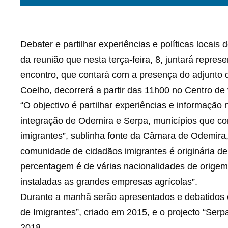
Debater e partilhar experiências e políticas locais
da reunião que nesta terça-feira, 8, juntará repr
encontro, que contará com a presença do adjunto d
Coelho, decorrerá a partir das 11h00 no Centro de
“O objectivo é partilhar experiências e informação 
integração de Odemira e Serpa, municípios que 
imigrantes”, sublinha fonte da Câmara de Odemira
comunidade de cidadãos imigrantes é originária d
percentagem é de várias nacionalidades de origem as
instaladas as grandes empresas agrícolas”.
Durante a manhã serão apresentados e debatidos o
de Imigrantes”, criado em 2015, e o projecto “Serp
2018.