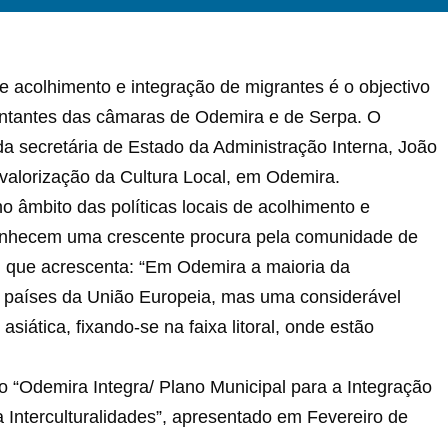
 de acolhimento e integração de migrantes é o objectivo
esentantes das câmaras de Odemira e de Serpa. O
a secretária de Estado da Administração Interna, João
 valorização da Cultura Local, em Odemira.
no âmbito das políticas locais de acolhimento e
conhecem uma crescente procura pela comunidade de
, que acrescenta: “Em Odemira a maioria da
e países da União Europeia, mas uma considerável
iática, fixando-se na faixa litoral, onde estão
 “Odemira Integra/ Plano Municipal para a Integração
a Interculturalidades”, apresentado em Fevereiro de