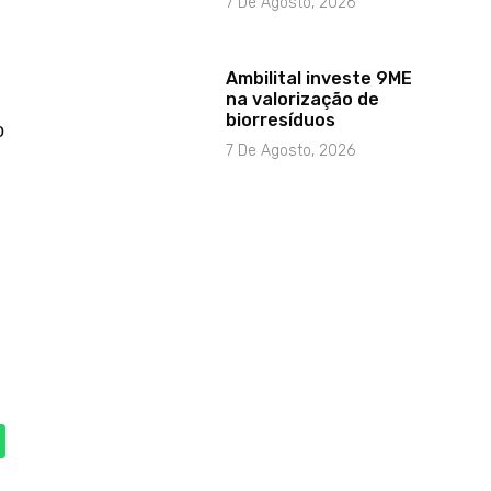
7 De Agosto, 2026
Ambilital investe 9ME
na valorização de
biorresíduos
o
7 De Agosto, 2026