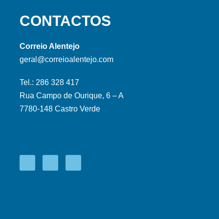
CONTACTOS
Correio Alentejo
geral@correioalentejo.com
Tel.: 286 328 417
Rua Campo de Ourique, 6 – A
7780-148 Castro Verde