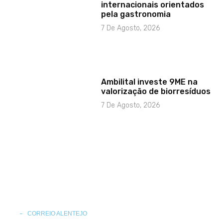
internacionais orientados
pela gastronomia
7 De Agosto, 2026
Ambilital investe 9ME na
valorização de biorresíduos
7 De Agosto, 2026
CORREIO ALENTEJO