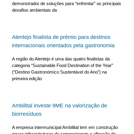
demonstrador de soluções para “enfrentar” os principais
desafios ambientais da
Alentejo finalista de prémio para destinos
internacionais orientados pela gastronomia
A região do Alentejo é uma das quatro finalistas da
categoria “Sustainable Food Destination of the Year”
(“Destino Gastronómico Sustentável do Ano”) na
primeira edição
Ambilital investe 9ME na valorização de
biorresíduos
A empresa intermunicipal Ambilital tem em construção
novas infraestruturas de compostagem e afinação de