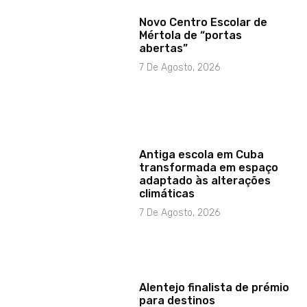
Novo Centro Escolar de
Mértola de “portas
abertas”
7 De Agosto, 2026
Antiga escola em Cuba
transformada em espaço
adaptado às alterações
climáticas
7 De Agosto, 2026
Alentejo finalista de prémio
para destinos