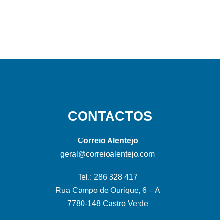
CONTACTOS
Correio Alentejo
geral@correioalentejo.com
Tel.: 286 328 417
Rua Campo de Ourique, 6 – A
7780-148 Castro Verde