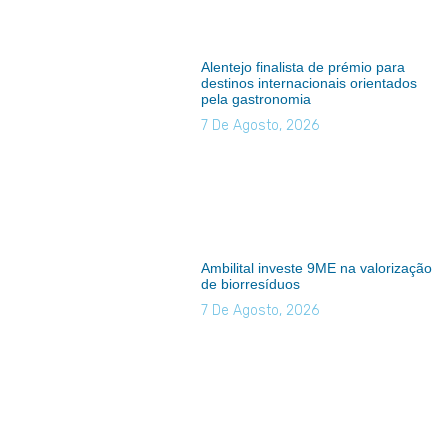
Alentejo finalista de prémio para
destinos internacionais orientados
pela gastronomia
7 De Agosto, 2026
Ambilital investe 9ME na valorização
de biorresíduos
7 De Agosto, 2026