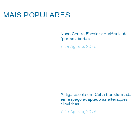
MAIS POPULARES
Novo Centro Escolar de Mértola de
“portas abertas”
7 De Agosto, 2026
Antiga escola em Cuba transformada
em espaço adaptado às alterações
climáticas
7 De Agosto, 2026