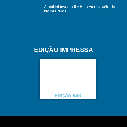
Ambilital investe 9ME na valorização de
biorresíduos
EDIÇÃO IMPRESSA
Edição 643