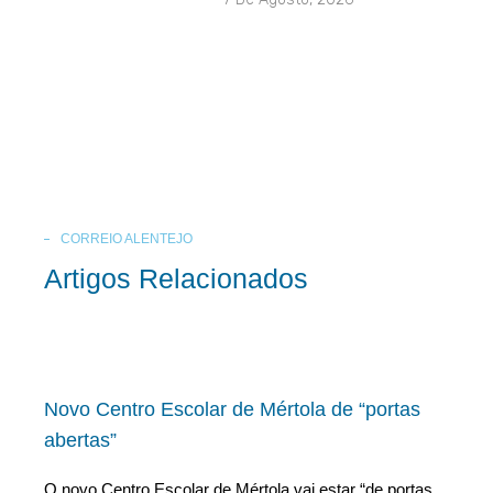
CORREIO ALENTEJO
Artigos Relacionados
Novo Centro Escolar de Mértola de “portas
abertas”
O novo Centro Escolar de Mértola vai estar “de portas