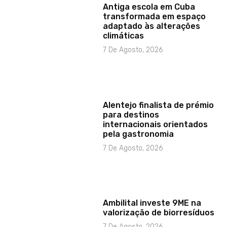
Antiga escola em Cuba
transformada em espaço
adaptado às alterações
climáticas
7 De Agosto, 2026
Alentejo finalista de prémio
para destinos
internacionais orientados
pela gastronomia
7 De Agosto, 2026
Ambilital investe 9ME na
valorização de biorresíduos
7 De Agosto, 2026