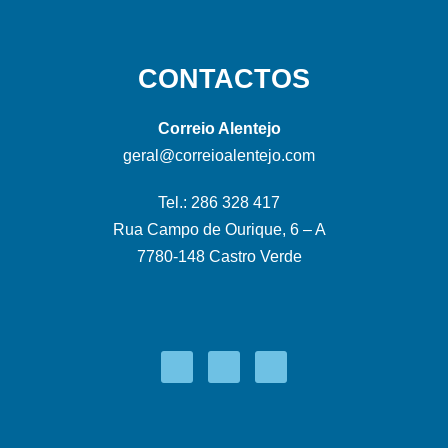
CONTACTOS
Correio Alentejo
geral@correioalentejo.com
Tel.: 286 328 417
Rua Campo de Ourique, 6 – A
7780-148 Castro Verde