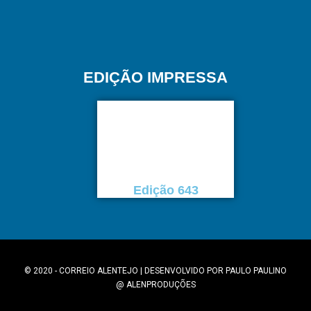
EDIÇÃO IMPRESSA
Edição 643
© 2020 - CORREIO ALENTEJO | DESENVOLVIDO POR
PAULO PAULINO
@
ALENPRODUÇÕES