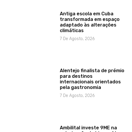
Antiga escola em Cuba
transformada em espaço
adaptado às alterações
climáticas
7 De Agosto, 2026
Alentejo finalista de prémio
para destinos
internacionais orientados
pela gastronomia
7 De Agosto, 2026
Ambilital investe 9ME na