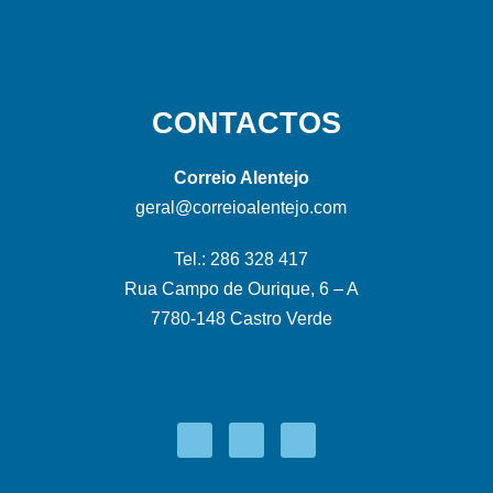
CONTACTOS
Correio Alentejo
geral@correioalentejo.com
Tel.: 286 328 417
Rua Campo de Ourique, 6 – A
7780-148 Castro Verde