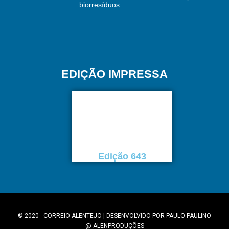
biorresíduos
EDIÇÃO IMPRESSA
Edição 643
© 2020 - CORREIO ALENTEJO | DESENVOLVIDO POR
PAULO PAULINO
@
ALENPRODUÇÕES