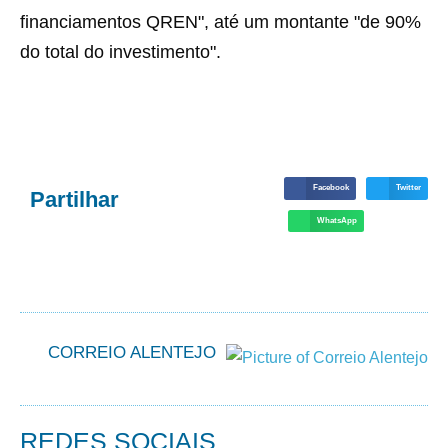
financiamentos QREN", até um montante "de 90%
do total do investimento".
Facebook
Twitter
Partilhar
WhatsApp
CORREIO ALENTEJO
REDES SOCIAIS