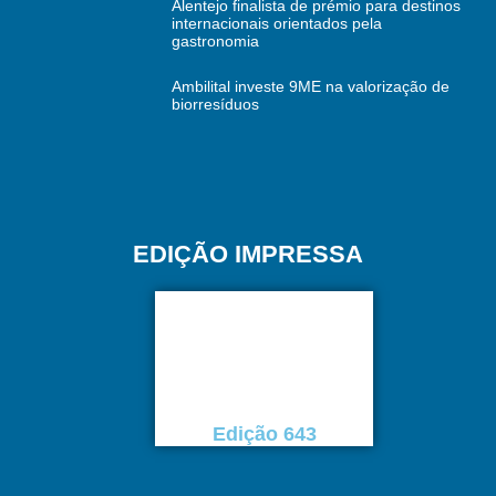
Alentejo finalista de prémio para destinos
internacionais orientados pela
gastronomia
Ambilital investe 9ME na valorização de
biorresíduos
EDIÇÃO IMPRESSA
Edição 643