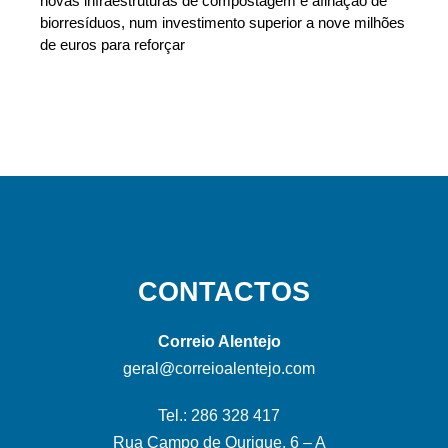
novas infraestruturas de compostagem e afinação de
biorresíduos, num investimento superior a nove milhões
de euros para reforçar
CONTACTOS
Correio Alentejo
geral@correioalentejo.com
Tel.: 286 328 417
Rua Campo de Ourique, 6 – A