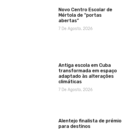
Novo Centro Escolar de
Mértola de “portas
abertas”
7 De Agosto, 2026
Antiga escola em Cuba
transformada em espaço
adaptado às alterações
climáticas
7 De Agosto, 2026
Alentejo finalista de prémio
para destinos