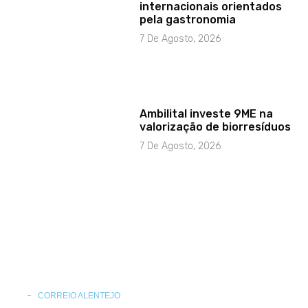
internacionais orientados
pela gastronomia
7 De Agosto, 2026
Ambilital investe 9ME na
valorização de biorresíduos
7 De Agosto, 2026
CORREIO ALENTEJO