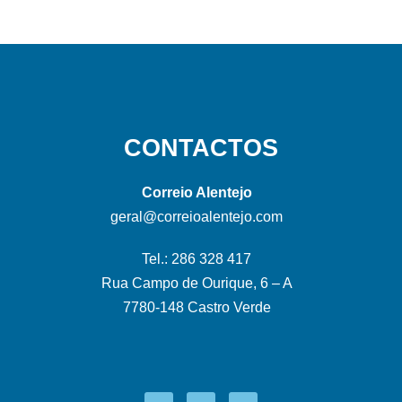
CONTACTOS
Correio Alentejo
geral@correioalentejo.com
Tel.: 286 328 417
Rua Campo de Ourique, 6 – A
7780-148 Castro Verde