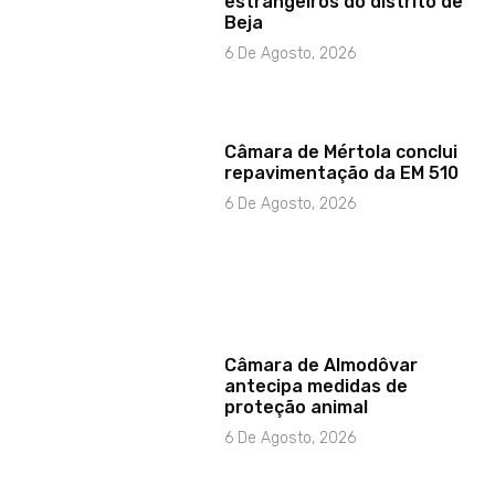
estrangeiros do distrito de
Beja
6 De Agosto, 2026
Câmara de Mértola conclui
repavimentação da EM 510
6 De Agosto, 2026
Câmara de Almodôvar
antecipa medidas de
proteção animal
6 De Agosto, 2026