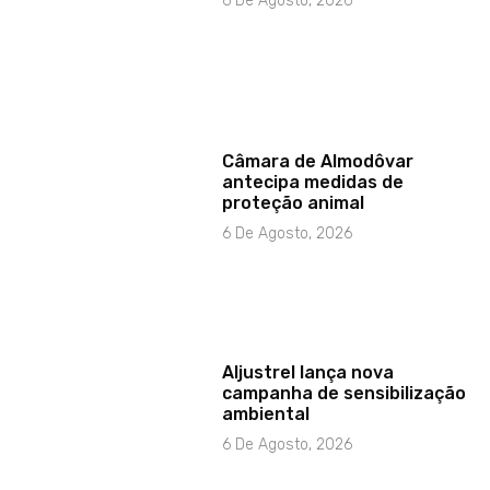
6 De Agosto, 2026
Câmara de Almodôvar
antecipa medidas de
proteção animal
6 De Agosto, 2026
Aljustrel lança nova
campanha de sensibilização
ambiental
6 De Agosto, 2026