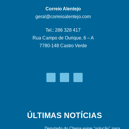
Correio Alentejo
geral@correioalentejo.com
Tel.: 286 328 417
Rua Campo de Ourique, 6 – A
7780-148 Castro Verde
ÚLTIMAS NOTÍCIAS
Deputado do Chega exige “solução” para