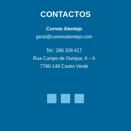
CONTACTOS
Correio Alentejo
geral@correioalentejo.com
Tel.: 286 328 417
Rua Campo de Ourique, 6 – A
7780-148 Castro Verde