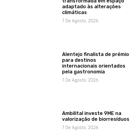
transformada em espaço
adaptado às alterações
climáticas
7 De Agosto, 2026
Alentejo finalista de prémio
para destinos
internacionais orientados
pela gastronomia
7 De Agosto, 2026
Ambilital investe 9ME na
valorização de biorresíduos
7 De Agosto, 2026