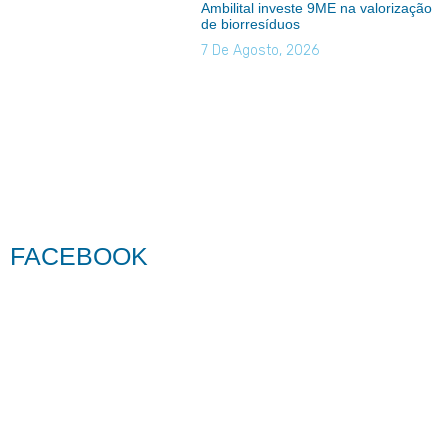
Ambilital investe 9ME na valorização
de biorresíduos
7 De Agosto, 2026
FACEBOOK