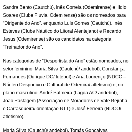
Sandra Bento (Cautchú), Inês Correia (Odemirense) e Ilídio
Soares (Clube Fluvial Odemirense) são os nomeados para
“Dirigente do Ano”, enquanto Luís Gomes (Cautchú), Inês
Esteves (Clube Náutico do Litoral Alentejano) e Recardo
Jesus (Odemirense) são os candidatos na categoria
“Treinador do Ano”.
Nas categorias de “Desportista do Ano” estão nomeados, no
setor feminino, Maria Silva (Cautchú/ andebol), Constança
Fernandes (Ourique DC/ futebol) e Ana Lourenço (NDCO –
Núcleo Desportivo e Cultural de Odemira/ atletismo) e, no
plano masculino, André Palmeira (Lagoa AC/ andebol),
João Pastagem (Associação de Moradores de Vale Bejinha
e Carrasqueira/ orientação BTT) e José Ferreira (NDCO/
atletismo).
Maria Silva (Cautchú/ andebol), Tomás Gonçalves