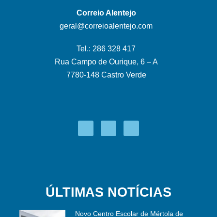
Correio Alentejo
geral@correioalentejo.com
Tel.: 286 328 417
Rua Campo de Ourique, 6 – A
7780-148 Castro Verde
ÚLTIMAS NOTÍCIAS
Novo Centro Escolar de Mértola de