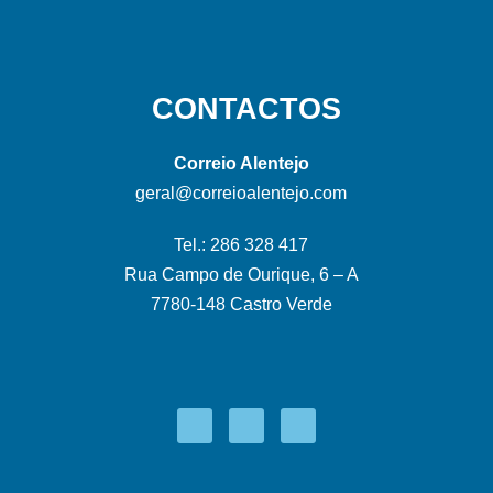
CONTACTOS
Correio Alentejo
geral@correioalentejo.com
Tel.: 286 328 417
Rua Campo de Ourique, 6 – A
7780-148 Castro Verde