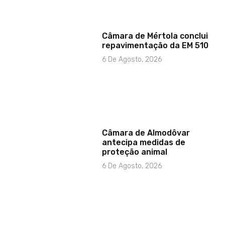
Câmara de Mértola conclui
repavimentação da EM 510
6 De Agosto, 2026
Câmara de Almodôvar
antecipa medidas de
proteção animal
6 De Agosto, 2026