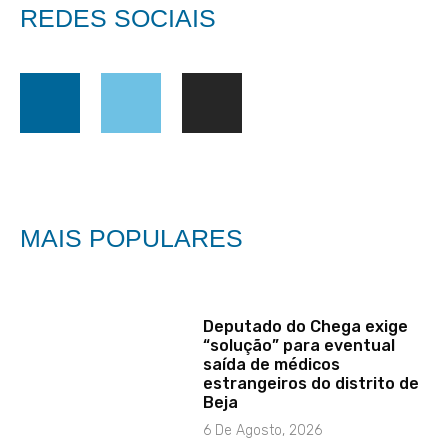
REDES SOCIAIS
MAIS POPULARES
Deputado do Chega exige
“solução” para eventual
saída de médicos
estrangeiros do distrito de
Beja
6 De Agosto, 2026