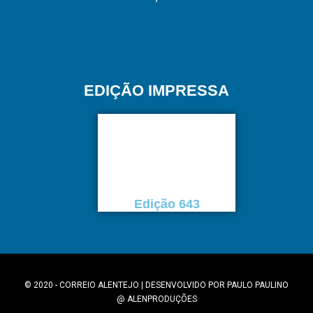
EDIÇÃO IMPRESSA
Edição 643
© 2020 - CORREIO ALENTEJO | DESENVOLVIDO POR
PAULO PAULINO
@
ALENPRODUÇÕES