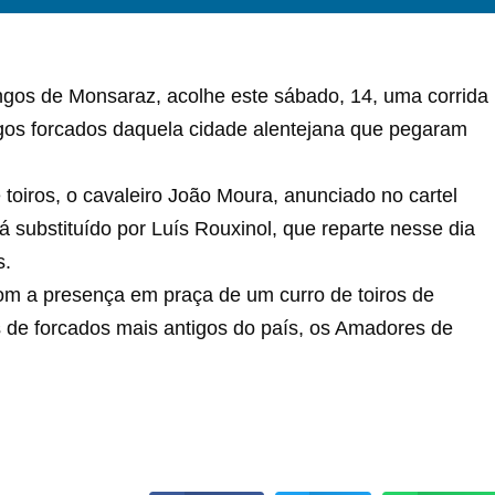
ngos de Monsaraz, acolhe este sábado, 14, uma corrida
os forcados daquela cidade alentejana que pegaram
oiros, o cavaleiro João Moura, anunciado no cartel
 substituído por Luís Rouxinol, que reparte nesse dia
s.
com a presença em praça de um curro de toiros de
 de forcados mais antigos do país, os Amadores de