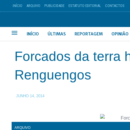
INÍCIO
ARQUIVO
PUBLICIDADE
ESTATUTO EDITORIAL
CONTACTOS
INÍCIO
ÚLTIMAS
REPORTAGEM
OPINIÃO
Forcados da terr
Renguengos
JUNHO 14, 2014
ARQUIVO