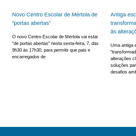
Novo Centro Escolar de Mértola de
Antiga es
“portas abertas”
transform
às alteraç
O novo Centro Escolar de Mértola vai estar
“de portas abertas” nesta sexta-feira, 7, das
Uma antiga e
9h30 às 17h30, para permitir que pais e
“transforma
encarregados de
alterações c
soluções para
desafios amb