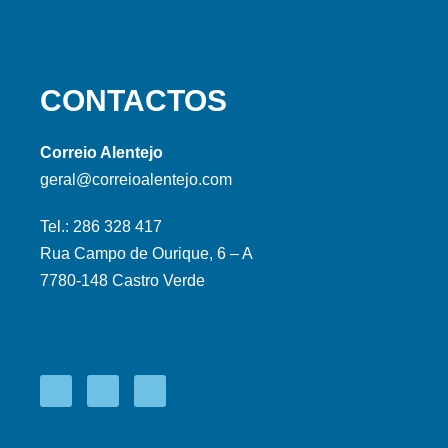
CONTACTOS
Correio Alentejo
geral@correioalentejo.com
Tel.: 286 328 417
Rua Campo de Ourique, 6 – A
7780-148 Castro Verde