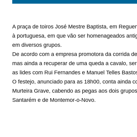
A praça de toiros José Mestre Baptista, em Regue
à portuguesa, em que vão ser homenageados antig
em diversos grupos.
De acordo com a empresa promotora da corrida de t
mas ainda a recuperar de uma queda a cavalo, será
as lides com Rui Fernandes e Manuel Telles Basto
O festejo, anunciado para as 18h00, conta ainda 
Murteira Grave, cabendo as pegas aos dois grupos
Santarém e de Montemor-o-Novo.