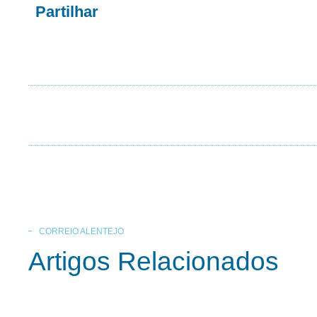
Partilhar
CORREIO ALENTEJO
Artigos Relacionados