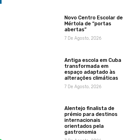
Novo Centro Escolar de
Mértola de “portas
abertas”
7 De Agosto, 2026
Antiga escola em Cuba
transformada em
espaço adaptado às
alterações climáticas
7 De Agosto, 2026
Alentejo finalista de
prémio para destinos
internacionais
orientados pela
gastronomia