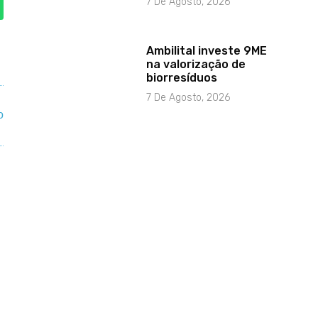
7 De Agosto, 2026
Ambilital investe 9ME
na valorização de
biorresíduos
7 De Agosto, 2026