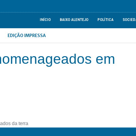
INÍCIO
BAIXO ALENTEJO
POLÍTICA
SOCIED
EDIÇÃO IMPRESSA
a homenageados em