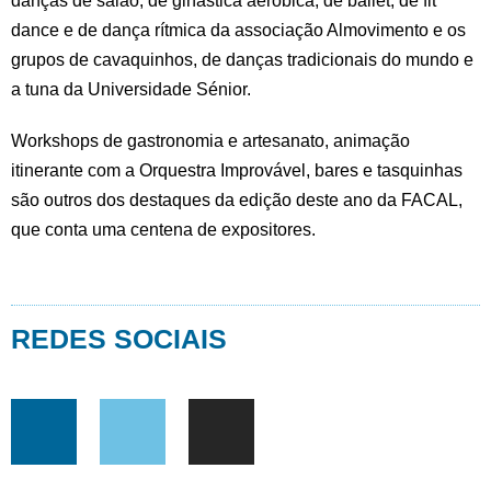
danças de salão, de ginástica aeróbica, de ballet, de fit
dance e de dança rítmica da associação Almovimento e os
grupos de cavaquinhos, de danças tradicionais do mundo e
a tuna da Universidade Sénior.
Workshops de gastronomia e artesanato, animação
itinerante com a Orquestra Improvável, bares e tasquinhas
são outros dos destaques da edição deste ano da FACAL,
que conta uma centena de expositores.
REDES SOCIAIS