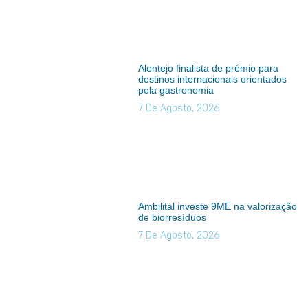
Alentejo finalista de prémio para
destinos internacionais orientados
pela gastronomia
7 De Agosto, 2026
Ambilital investe 9ME na valorização
de biorresíduos
7 De Agosto, 2026