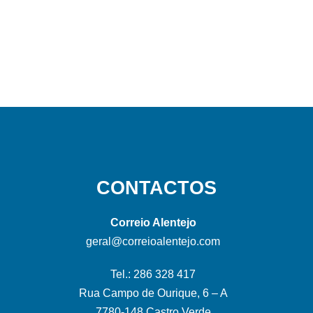
CONTACTOS
Correio Alentejo
geral@correioalentejo.com
Tel.: 286 328 417
Rua Campo de Ourique, 6 – A
7780-148 Castro Verde