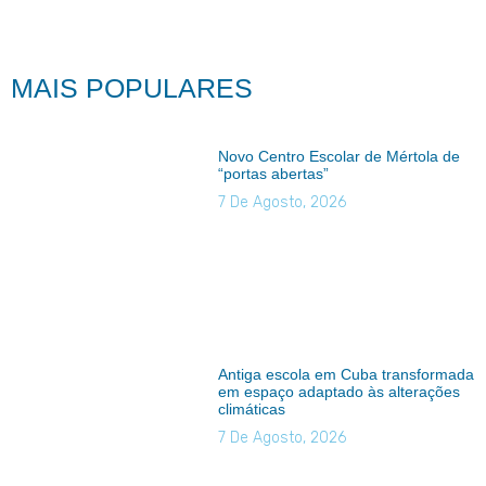
MAIS POPULARES
Novo Centro Escolar de Mértola de
“portas abertas”
7 De Agosto, 2026
Antiga escola em Cuba transformada
em espaço adaptado às alterações
climáticas
7 De Agosto, 2026