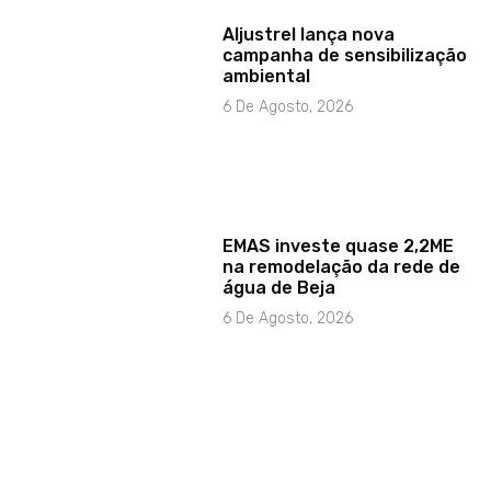
Aljustrel lança nova
campanha de sensibilização
ambiental
6 De Agosto, 2026
EMAS investe quase 2,2ME
na remodelação da rede de
água de Beja
6 De Agosto, 2026