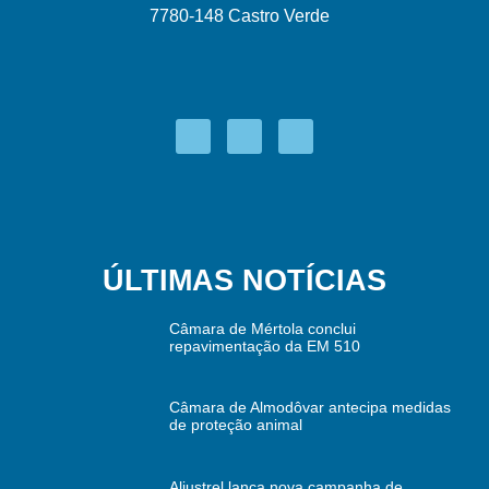
7780-148 Castro Verde
ÚLTIMAS NOTÍCIAS
Câmara de Mértola conclui
repavimentação da EM 510
Câmara de Almodôvar antecipa medidas
de proteção animal
Aljustrel lança nova campanha de