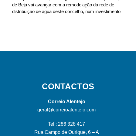
de Beja vai avançar com a remodelação da rede de
distribuição de água deste concelho, num investimento
CONTACTOS
Correio Alentejo
geral@correioalentejo.com
Tel.: 286 328 417
Rua Campo de Ourique, 6 – A