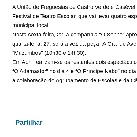
A União de Freguesias de Castro Verde e Casével p
Festival de Teatro Escolar, que vai levar quatro es
municipal local.
Nesta sexta-feira, 22, a companhia “O Sonho” apre
quarta-feira, 27, será a vez da peça “A Grande A
“Muzumbos” (10h30 e 14h30).
Em Abril realizam-se os restantes dois espectáculo
“O Adamastor” no dia 4 e “O Príncipe Nabo” no dia 
a colaboração do Agrupamento de Escolas e da Câ
Partilhar