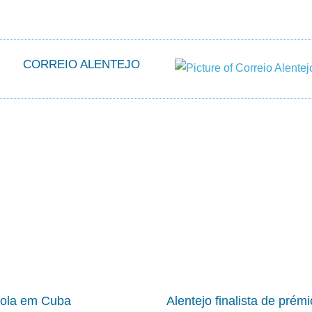
CORREIO ALENTEJO
cola em Cuba
Alentejo finalista de prém