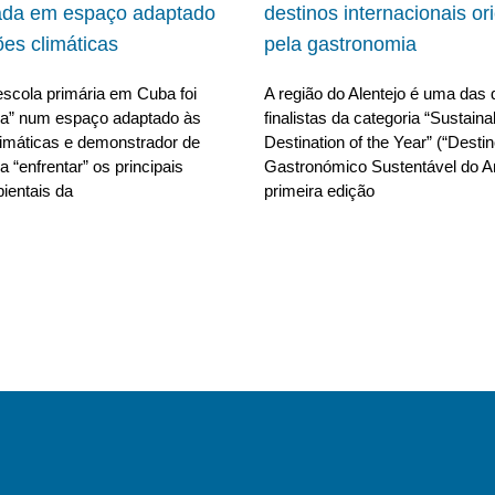
ada em espaço adaptado
destinos internacionais or
ões climáticas
pela gastronomia
scola primária em Cuba foi
A região do Alentejo é uma das 
da” num espaço adaptado às
finalistas da categoria “Sustain
limáticas e demonstrador de
Destination of the Year” (“Desti
 “enfrentar” os principais
Gastronómico Sustentável do A
ientais da
primeira edição