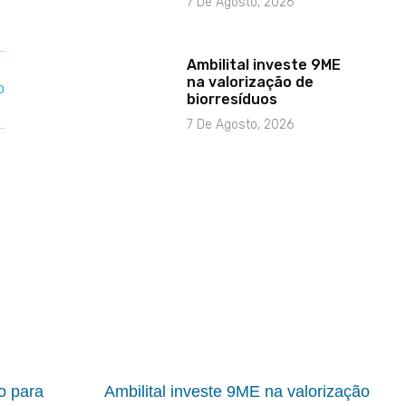
7 De Agosto, 2026
Ambilital investe 9ME
na valorização de
biorresíduos
7 De Agosto, 2026
io para
Ambilital investe 9ME na valorização