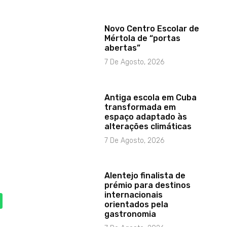
Novo Centro Escolar de
Mértola de “portas
abertas”
7 De Agosto, 2026
Antiga escola em Cuba
transformada em
espaço adaptado às
alterações climáticas
7 De Agosto, 2026
Alentejo finalista de
prémio para destinos
internacionais
orientados pela
gastronomia