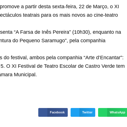
romove a partir desta sexta-feira, 22 de Março, o XI
pectáculos teatrais para os mais novos ao cine-teatro
senta “A Farsa de Inês Pereira” (10h30), enquanto na
ventura do Pequeno Saramugo”, pela companhia
s do festival, ambos pela companhia “Arte d’Encantar”:
5. O XI Festival de Teatro Escolar de Castro Verde tem
mara Municipal.
Facebook
Twitter
WhatsApp