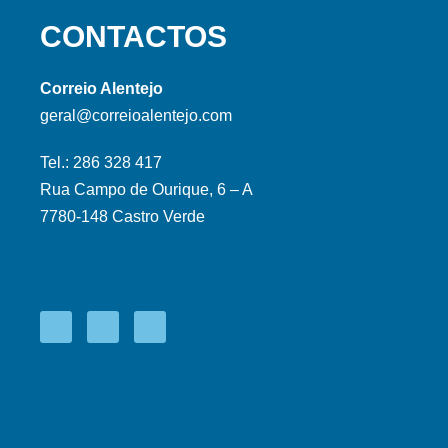
CONTACTOS
Correio Alentejo
geral@correioalentejo.com
Tel.: 286 328 417
Rua Campo de Ourique, 6 – A
7780-148 Castro Verde