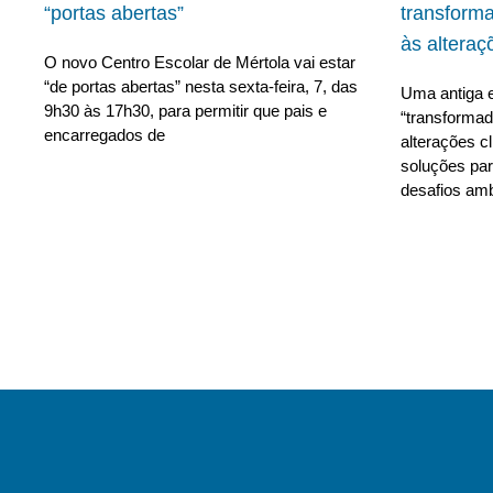
“portas abertas”
transform
às alteraç
O novo Centro Escolar de Mértola vai estar
“de portas abertas” nesta sexta-feira, 7, das
Uma antiga e
9h30 às 17h30, para permitir que pais e
“transforma
encarregados de
alterações c
soluções para
desafios amb