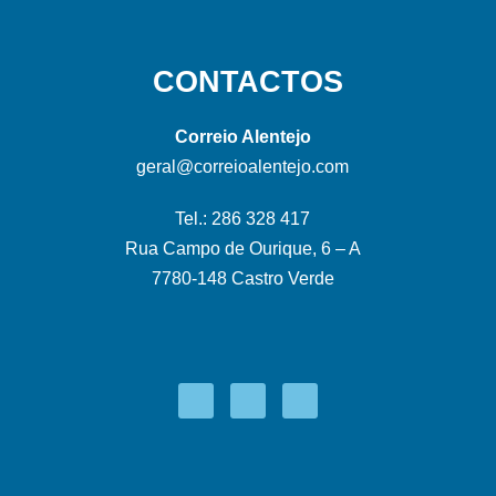
CONTACTOS
Correio Alentejo
geral@correioalentejo.com
Tel.: 286 328 417
Rua Campo de Ourique, 6 – A
7780-148 Castro Verde