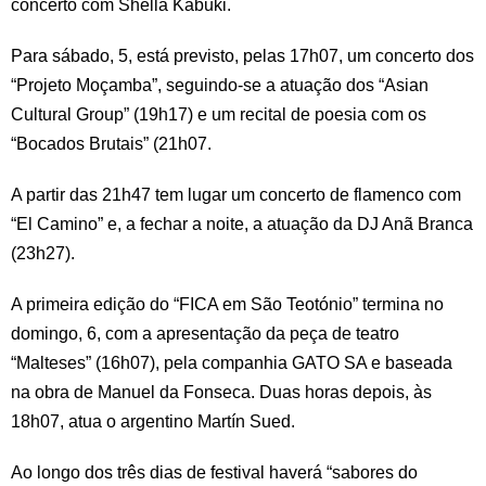
concerto com Shella Kabuki.
Para sábado, 5, está previsto, pelas 17h07, um concerto dos
“Projeto Moçamba”, seguindo-se a atuação dos “Asian
Cultural Group” (19h17) e um recital de poesia com os
“Bocados Brutais” (21h07.
A partir das 21h47 tem lugar um concerto de flamenco com
“El Camino” e, a fechar a noite, a atuação da DJ Anã Branca
(23h27).
A primeira edição do “FICA em São Teotónio” termina no
domingo, 6, com a apresentação da peça de teatro
“Malteses” (16h07), pela companhia GATO SA e baseada
na obra de Manuel da Fonseca. Duas horas depois, às
18h07, atua o argentino Martín Sued.
Ao longo dos três dias de festival haverá “sabores do