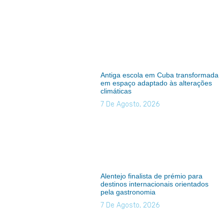
Antiga escola em Cuba transformada
em espaço adaptado às alterações
climáticas
7 De Agosto, 2026
Alentejo finalista de prémio para
destinos internacionais orientados
pela gastronomia
7 De Agosto, 2026