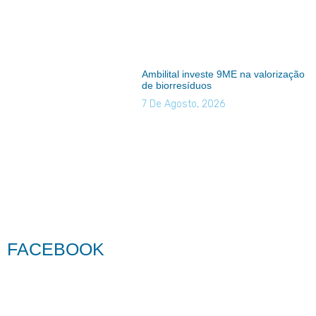
Ambilital investe 9ME na valorização
de biorresíduos
7 De Agosto, 2026
FACEBOOK