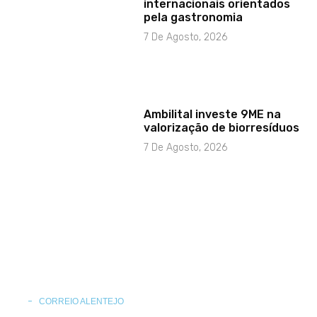
internacionais orientados
pela gastronomia
7 De Agosto, 2026
Ambilital investe 9ME na
valorização de biorresíduos
7 De Agosto, 2026
CORREIO ALENTEJO