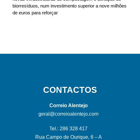
biorresíduos, num investimento superior a nove milhões
de euros para reforçar
CONTACTOS
Correio Alentejo
geral@correioalentejo.com
Tel.: 286 328 417
Rua Campo de Ourique, 6 – A