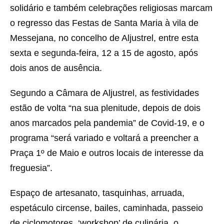
solidário e também celebrações religiosas marcam
o regresso das Festas de Santa Maria à vila de
Messejana, no concelho de Aljustrel, entre esta
sexta e segunda-feira, 12 a 15 de agosto, após
dois anos de ausência.
Segundo a Câmara de Aljustrel, as festividades
estão de volta “na sua plenitude, depois de dois
anos marcados pela pandemia” de Covid-19, e o
programa “será variado e voltará a preencher a
Praça 1º de Maio e outros locais de interesse da
freguesia”.
Espaço de artesanato, tasquinhas, arruada,
espetáculo circense, bailes, caminhada, passeio
de ciclomotores, ‘workshop’ de culinária, o