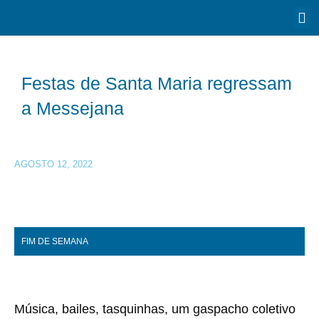
Festas de Santa Maria regressam
a Messejana
AGOSTO 12, 2022
FIM DE SEMANA
Música, bailes, tasquinhas, um gaspacho coletivo