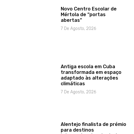
Novo Centro Escolar de
Mértola de “portas
abertas”
7 De Agosto, 2026
Antiga escola em Cuba
transformada em espaço
adaptado às alterações
climáticas
7 De Agosto, 2026
Alentejo finalista de prémio
para destinos