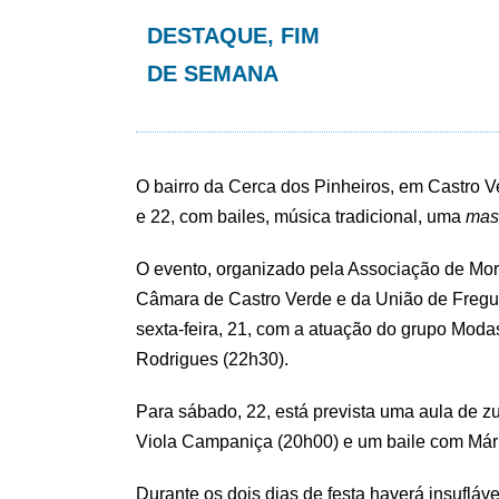
DESTAQUE
,
FIM
DE SEMANA
O bairro da Cerca dos Pinheiros, em Castro V
e 22, com bailes, música tradicional, uma
mas
O evento, organizado pela Associação de Mo
Câmara de Castro Verde e da União de Fregue
sexta-feira, 21, com a atuação do grupo Mod
Rodrigues (22h30).
Para sábado, 22, está prevista uma aula de 
Viola Campaniça (20h00) e um baile com Mári
Durante os dois dias de festa haverá insufláv