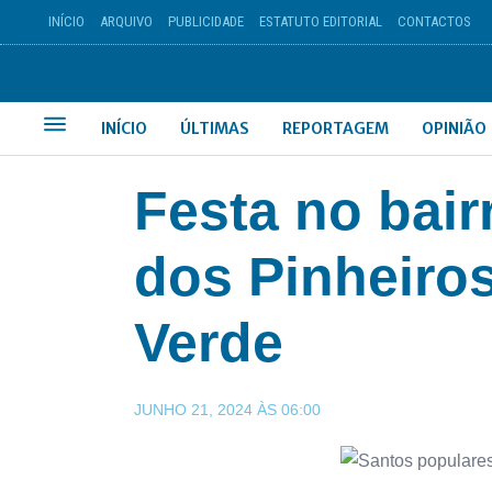
INÍCIO
ARQUIVO
PUBLICIDADE
ESTATUTO EDITORIAL
CONTACTOS
INÍCIO
ÚLTIMAS
REPORTAGEM
OPINIÃO
Festa no bair
dos Pinheiro
Verde
JUNHO 21, 2024
ÀS
06:00