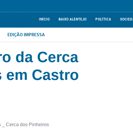
INÍCIO
BAIXO ALENTEJO
POLÍTICA
SOCIED
EDIÇÃO IMPRESSA
ro da Cerca
s em Castro