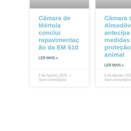
Câmara de
Câmara 
Mértola
Almodôv
conclui
antecipa
repavimentaç
medidas
ão da EM 510
proteção
animal
LER MAIS »
LER MAIS »
6 de Agosto, 2026
6 de Agosto, 20
Sem comentários
Sem comentário