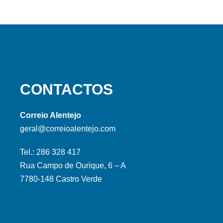
CONTACTOS
Correio Alentejo
geral@correioalentejo.com
Tel.: 286 328 417
Rua Campo de Ourique, 6 – A
7780-148 Castro Verde