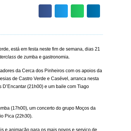
erde, está em festa neste fim de semana, dias 21
terclass
de zumba e gastronomia.
radores da Cerca dos Pinheiros com os apoios da
sias de Castro Verde e Casével, arranca nesta
as D’Encantar (21h00) e um baile com Tiago
zumba (17h00), um concerto do grupo Moços da
o Pica (22h30).
eis e animação para os mais novos e serviço de