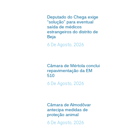
Deputado do Chega exige
“solução” para eventual
saída de médicos
estrangeiros do distrito de
Beja
6 De Agosto, 2026
Câmara de Mértola conclui
repavimentação da EM
510
6 De Agosto, 2026
Câmara de Almodôvar
antecipa medidas de
proteção animal
6 De Agosto, 2026