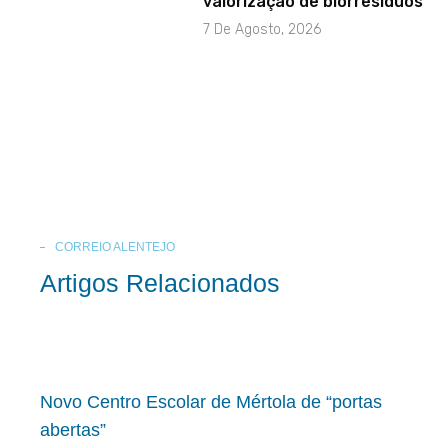
valorização de biorresíduos
7 De Agosto, 2026
CORREIO ALENTEJO
Artigos Relacionados
Novo Centro Escolar de Mértola de “portas
abertas”