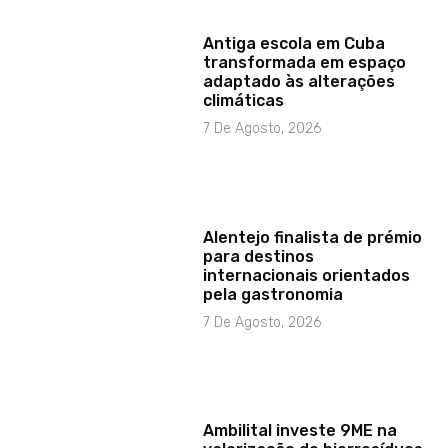
Antiga escola em Cuba
transformada em espaço
adaptado às alterações
climáticas
7 De Agosto, 2026
Alentejo finalista de prémio
para destinos
internacionais orientados
pela gastronomia
7 De Agosto, 2026
Ambilital investe 9ME na