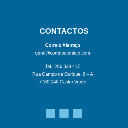
CONTACTOS
Correio Alentejo
geral@correioalentejo.com
Tel.: 286 328 417
Rua Campo de Ourique, 6 – A
7780-148 Castro Verde