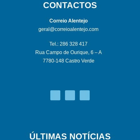
CONTACTOS
Correio Alentejo
geral@correioalentejo.com
Tel.: 286 328 417
Rua Campo de Ourique, 6 – A
7780-148 Castro Verde
ÚLTIMAS NOTÍCIAS