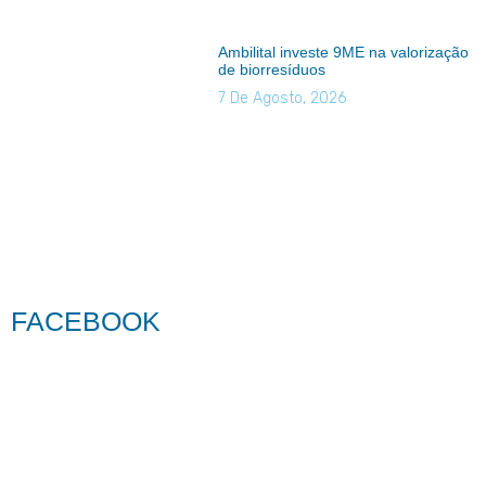
Ambilital investe 9ME na valorização
de biorresíduos
7 De Agosto, 2026
FACEBOOK