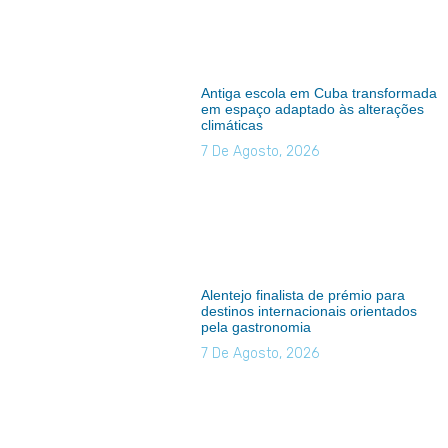
Antiga escola em Cuba transformada
em espaço adaptado às alterações
climáticas
7 De Agosto, 2026
Alentejo finalista de prémio para
destinos internacionais orientados
pela gastronomia
7 De Agosto, 2026