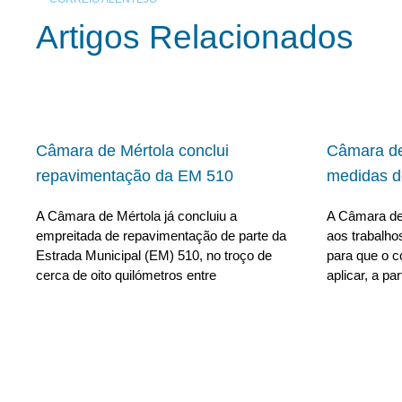
Artigos Relacionados
Câmara de Mértola conclui
Câmara de
repavimentação da EM 510
medidas d
A Câmara de Mértola já concluiu a
A Câmara de
empreitada de repavimentação de parte da
aos trabalho
Estrada Municipal (EM) 510, no troço de
para que o c
cerca de oito quilómetros entre
aplicar, a par