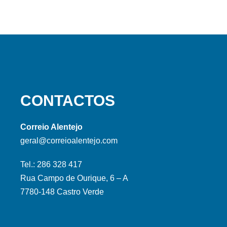
CONTACTOS
Correio Alentejo
geral@correioalentejo.com
Tel.: 286 328 417
Rua Campo de Ourique, 6 – A
7780-148 Castro Verde