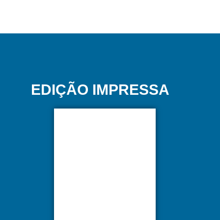
EDIÇÃO IMPRESSA