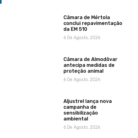
Câmara de Mértola
conclui repavimentação
da EM 510
6 De Agosto, 2026
Câmara de Almodôvar
antecipa medidas de
proteção animal
6 De Agosto, 2026
Aljustrel lança nova
campanha de
sensibilização
ambiental
6 De Agosto, 2026