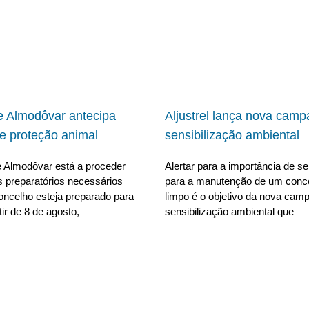
 Almodôvar antecipa
Aljustrel lança nova cam
e proteção animal
sensibilização ambiental
 Almodôvar está a proceder
Alertar para a importância de se 
s preparatórios necessários
para a manutenção de um conc
oncelho esteja preparado para
limpo é o objetivo da nova cam
tir de 8 de agosto,
sensibilização ambiental que