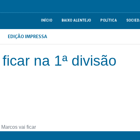
INÍCIO
BAIXO ALENTEJO
POLÍTICA
SOCIED
EDIÇÃO IMPRESSA
icar na 1ª divisão