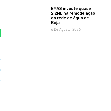
EMAS investe quase
2,2ME na remodelação
da rede de água de
Beja
6 De Agosto, 2026