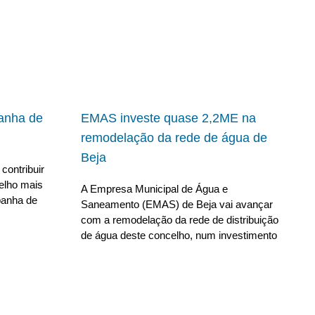
panha de
EMAS investe quase 2,2ME na
remodelação da rede de água de
Beja
contribuir
elho mais
A Empresa Municipal de Água e
panha de
Saneamento (EMAS) de Beja vai avançar
com a remodelação da rede de distribuição
de água deste concelho, num investimento