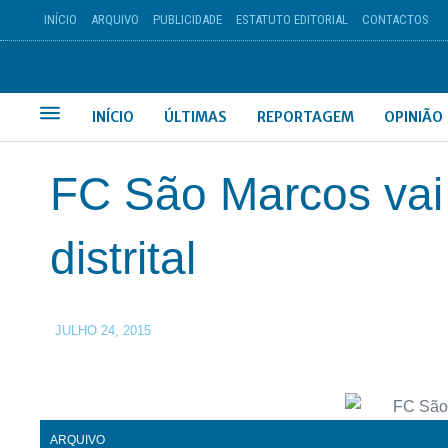
INÍCIO
ARQUIVO
PUBLICIDADE
ESTATUTO EDITORIAL
CONTACTOS
INÍCIO
ÚLTIMAS
REPORTAGEM
OPINIÃO
FC São Marcos vai f
distrital
JULHO 24, 2015
ARQUIVO