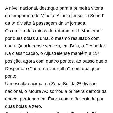
A nível nacional, destaque para a primeira vitória
da temporada do Mineiro Aljustrelense na Série F
da 3ª divisão à passagem da 6ª jornada.
Os da vila das minas derrotaram a U. Montemor
por duas bolas a uma, o mesmo resultado com
que o Quarteirense venceu, em Beja, o Despertar.
Na classificação, o Aljustrelense mantém a 11ª
posição, agora com quatro pontos, ao passo que o
Despertar é "lanterna-vermelha", sem qualquer
ponto.
Um escalão acima, na Zona Sul da 2ª divisão
nacional, o Moura AC somou a primeira derrota da
época, perdendo em Évora com o Juventude por
duas bolas a zero.