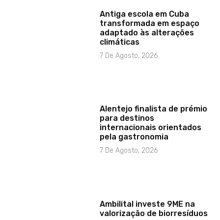
Antiga escola em Cuba
transformada em espaço
adaptado às alterações
climáticas
7 De Agosto, 2026
Alentejo finalista de prémio
para destinos
internacionais orientados
pela gastronomia
7 De Agosto, 2026
Ambilital investe 9ME na
valorização de biorresíduos