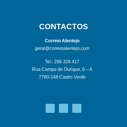
CONTACTOS
Correio Alentejo
geral@correioalentejo.com
Tel.: 286 328 417
Rua Campo de Ourique, 6 – A
7780-148 Castro Verde