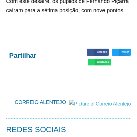
Com este desaire, os pupilos de Fernando Piçarra
caíram para a sétima posição, com nove pontos.
Facebook
Twitter
Partilhar
WhatsApp
CORREIO ALENTEJO
REDES SOCIAIS