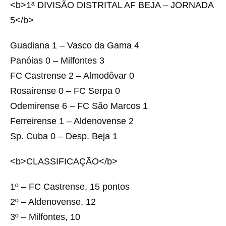
<b>1ª DIVISÃO DISTRITAL AF BEJA – JORNADA
5</b>
Guadiana 1 – Vasco da Gama 4
Panóias 0 – Milfontes 3
FC Castrense 2 – Almodôvar 0
Rosairense 0 – FC Serpa 0
Odemirense 6 – FC São Marcos 1
Ferreirense 1 – Aldenovense 2
Sp. Cuba 0 – Desp. Beja 1
<b>CLASSIFICAÇÃO</b>
1º – FC Castrense, 15 pontos
2º – Aldenovense, 12
3º – Milfontes, 10