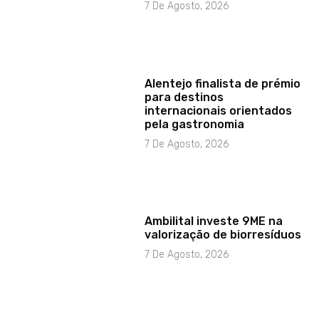
7 De Agosto, 2026
Alentejo finalista de prémio
para destinos
internacionais orientados
pela gastronomia
7 De Agosto, 2026
Ambilital investe 9ME na
valorização de biorresíduos
7 De Agosto, 2026