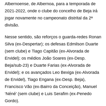
Albernoense, de Albernoa, para a temporada de
2021-2022, onde o clube do concelho de Beja irá
jogar novamente no campeonato distrital da 2ª
divisão.
Nesse sentido, são reforços o guarda-redes Ronan
Silva (ex-Despertar); os defesas Edmilson Duarte
(sem clube) e Tiago Capitão (ex-Alvorada de
Ervidel); os médios João Soares (ex-Desp.
Beja/sub-23) e Duarte Farias (ex-Alvorada de
Ervidel); e os avançados Leo Bexiga (ex-Alvorada
de Ervidel), Tiago Engana (ex-Desp. Beja),
Francisco Vão (ex-Bairro da Conceição), Manuel
‘Néné’ (sem clube) e Luis Serafim (ex-Penedo
Gordo).