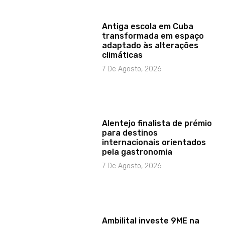
Antiga escola em Cuba
transformada em espaço
adaptado às alterações
climáticas
7 De Agosto, 2026
Alentejo finalista de prémio
para destinos
internacionais orientados
pela gastronomia
7 De Agosto, 2026
Ambilital investe 9ME na