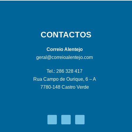
CONTACTOS
Correio Alentejo
geral@correioalentejo.com
Tel.: 286 328 417
Rua Campo de Ourique, 6 – A
7780-148 Castro Verde