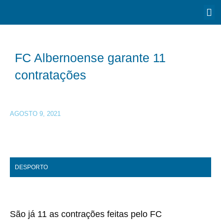
FC Albernoense garante 11
contratações
AGOSTO 9, 2021
DESPORTO
São já 11 as contrações feitas pelo FC