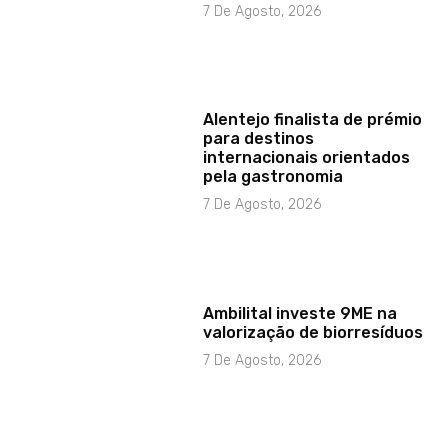
7 De Agosto, 2026
Alentejo finalista de prémio
para destinos
internacionais orientados
pela gastronomia
7 De Agosto, 2026
Ambilital investe 9ME na
valorização de biorresíduos
7 De Agosto, 2026