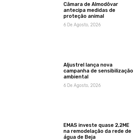
Câmara de Almodôvar
antecipa medidas de
proteção animal
6 De Agosto, 2026
Aljustrel lança nova
campanha de sensibilização
ambiental
6 De Agosto, 2026
EMAS investe quase 2,2ME
na remodelação da rede de
água de Beja