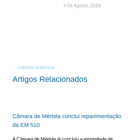
6 De Agosto, 2026
CORREIO ALENTEJO
Artigos Relacionados
Câmara de Mértola conclui repavimentação
da EM 510
A Câmara de Mértola já concluiu a empreitada de