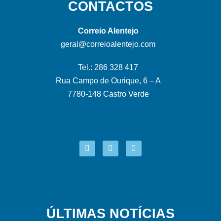
CONTACTOS
Correio Alentejo
geral@correioalentejo.com
Tel.: 286 328 417
Rua Campo de Ourique, 6 – A
7780-148 Castro Verde
ÚLTIMAS NOTÍCIAS