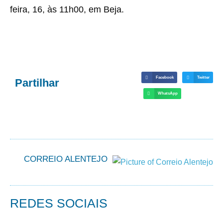
feira, 16, às 11h00, em Beja.
Facebook
Twitter
Partilhar
WhatsApp
CORREIO ALENTEJO
REDES SOCIAIS