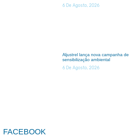
6 De Agosto, 2026
Aljustrel lança nova campanha de
sensibilização ambiental
6 De Agosto, 2026
FACEBOOK