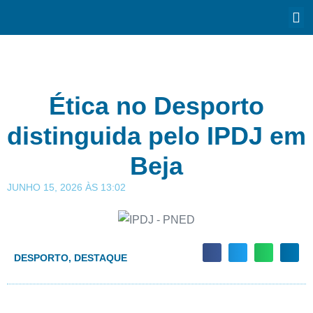
Ética no Desporto
distinguida pelo IPDJ em
Beja
JUNHO 15, 2026
ÀS
13:02
DESPORTO
,
DESTAQUE