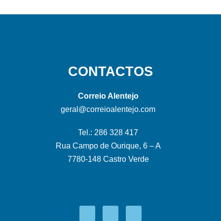
CONTACTOS
Correio Alentejo
geral@correioalentejo.com
Tel.: 286 328 417
Rua Campo de Ourique, 6 – A
7780-148 Castro Verde