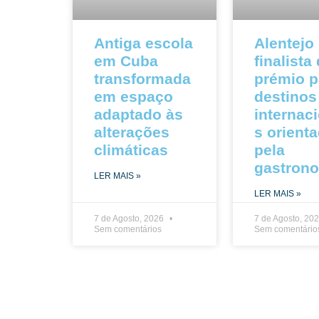
Antiga escola
Alentejo
em Cuba
finalista
transformada
prémio p
em espaço
destinos
adaptado às
internac
alterações
s orient
climáticas
pela
gastron
LER MAIS »
LER MAIS »
7 de Agosto, 2026
7 de Agosto, 20
Sem comentários
Sem comentário