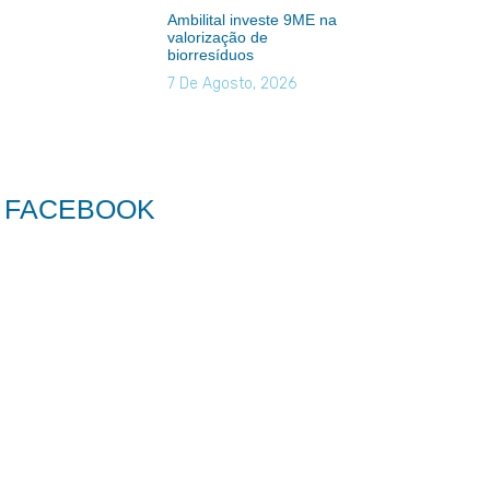
Ambilital investe 9ME na
valorização de
biorresíduos
7 De Agosto, 2026
FACEBOOK