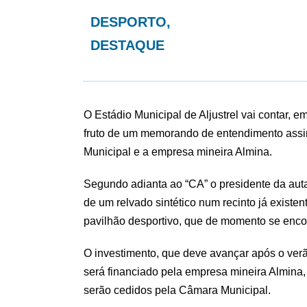
DESPORTO
,
DESTAQUE
O Estádio Municipal de Aljustrel vai contar,
fruto de um memorando de entendimento ass
Municipal e a empresa mineira Almina.
Segundo adianta ao “CA” o presidente da autar
de um relvado sintético num recinto já existen
pavilhão desportivo, que de momento se encon
O investimento, que deve avançar após o verã
será financiado pela empresa mineira Almina,
serão cedidos pela Câmara Municipal.