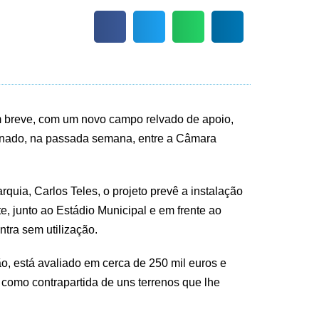
 em breve, com um novo campo relvado de apoio,
inado, na passada semana, entre a Câmara
quia, Carlos Teles, o projeto prevê a instalação
te, junto ao Estádio Municipal e em frente ao
tra sem utilização.
o, está avaliado em cerca de 250 mil euros e
 como contrapartida de uns terrenos que lhe