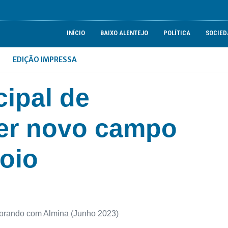
INÍCIO
BAIXO ALENTEJO
POLÍTICA
SOCIED
EDIÇÃO IMPRESSA
cipal de
 ter novo campo
oio