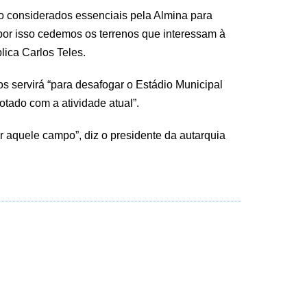
o considerados essenciais pela Almina para
, por isso cedemos os terrenos que interessam à
lica Carlos Teles.
s servirá “para desafogar o Estádio Municipal
tado com a atividade atual”.
 aquele campo”, diz o presidente da autarquia