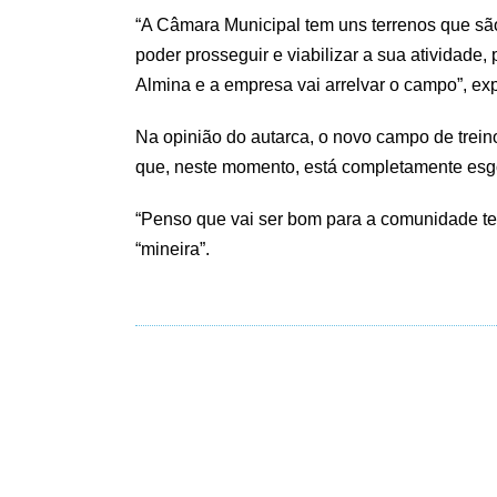
“A Câmara Municipal tem uns terrenos que sã
poder prosseguir e viabilizar a sua atividade
Almina e a empresa vai arrelvar o campo”, exp
Na opinião do autarca, o novo campo de treino
que, neste momento, está completamente esgo
“Penso que vai ser bom para a comunidade ter
“mineira”.