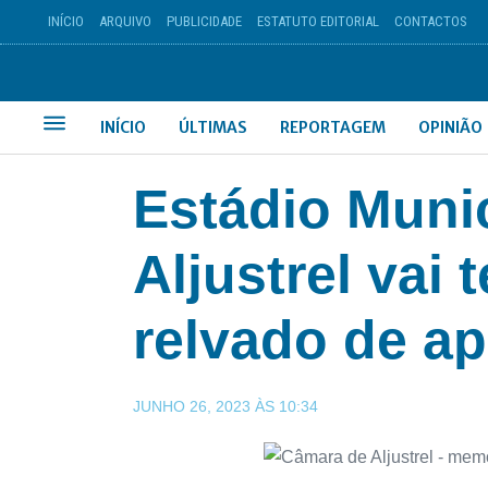
INÍCIO
ARQUIVO
PUBLICIDADE
ESTATUTO EDITORIAL
CONTACTOS
INÍCIO
ÚLTIMAS
REPORTAGEM
OPINIÃO
Estádio Muni
Aljustrel vai
relvado de ap
JUNHO 26, 2023
ÀS
10:34