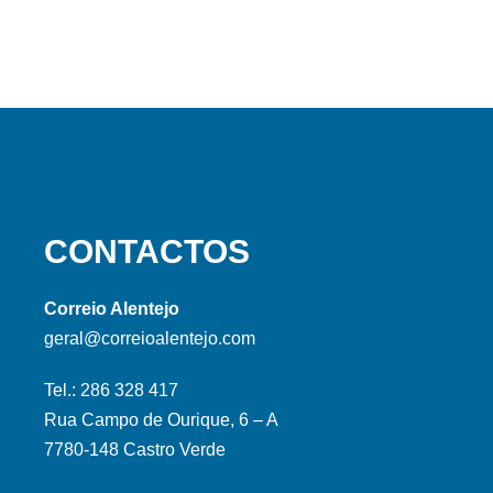
CONTACTOS
Correio Alentejo
geral@correioalentejo.com
Tel.: 286 328 417
Rua Campo de Ourique, 6 – A
7780-148 Castro Verde