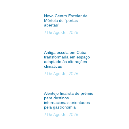
Novo Centro Escolar de
Mértola de “portas
abertas”
7 De Agosto, 2026
Antiga escola em Cuba
transformada em espaço
adaptado às alterações
climáticas
7 De Agosto, 2026
Alentejo finalista de prémio
para destinos
internacionais orientados
pela gastronomia
7 De Agosto, 2026