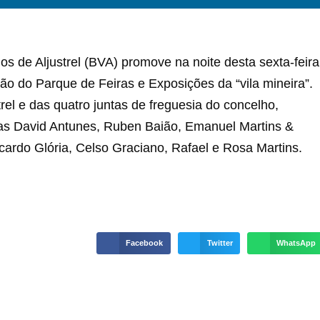
s de Aljustrel (BVA) promove na noite desta sexta-feira
ão do Parque de Feiras e Exposições da “vila mineira”.
rel e das quatro juntas de freguesia do concelho,
stas David Antunes, Ruben Baião, Emanuel Martins &
ardo Glória, Celso Graciano, Rafael e Rosa Martins.
Facebook
Twitter
WhatsApp