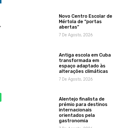
Novo Centro Escolar de
Mértola de “portas
,
abertas”
7 De Agosto, 2026
Antiga escola em Cuba
transformada em
espaço adaptado às
alterações climáticas
7 De Agosto, 2026
Alentejo finalista de
prémio para destinos
internacionais
orientados pela
gastronomia