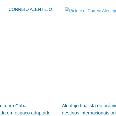
CORREIO ALENTEJO
cola em Cuba
Alentejo finalista de prém
ada em espaço adaptado
destinos internacionais or