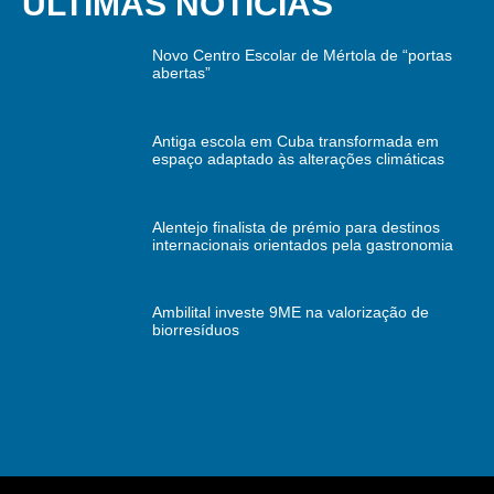
ÚLTIMAS NOTÍCIAS
Novo Centro Escolar de Mértola de “portas
abertas”
Antiga escola em Cuba transformada em
espaço adaptado às alterações climáticas
Alentejo finalista de prémio para destinos
internacionais orientados pela gastronomia
Ambilital investe 9ME na valorização de
biorresíduos