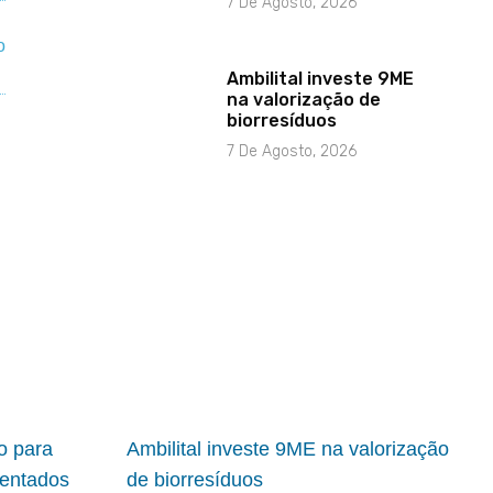
7 De Agosto, 2026
Ambilital investe 9ME
na valorização de
biorresíduos
7 De Agosto, 2026
io para
Ambilital investe 9ME na valorização
ientados
de biorresíduos