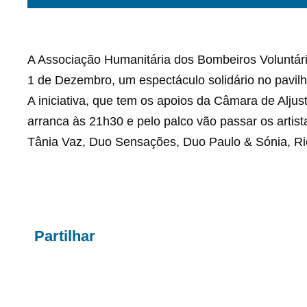
A Associação Humanitária dos Bombeiros Voluntário
1 de Dezembro, um espectáculo solidário no pavilh
A iniciativa, que tem os apoios da Câmara de Aljust
arranca às 21h30 e pelo palco vão passar os arti
Tânia Vaz, Duo Sensações, Duo Paulo & Sónia, Ric
Partilhar