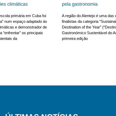
ões climáticas
pela gastronomia
scola primária em Cuba foi
A região do Alentejo é uma das 
da” num espaço adaptado às
finalistas da categoria “Sustain
limáticas e demonstrador de
Destination of the Year” (“Desti
 “enfrentar” os principais
Gastronómico Sustentável do A
ientais da
primeira edição