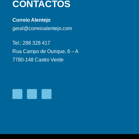
CONTACTOS
Correio Alentejo
geral@correioalentejo.com
Tel.: 286 328 417
Rua Campo de Ourique, 6 – A
7780-148 Castro Verde