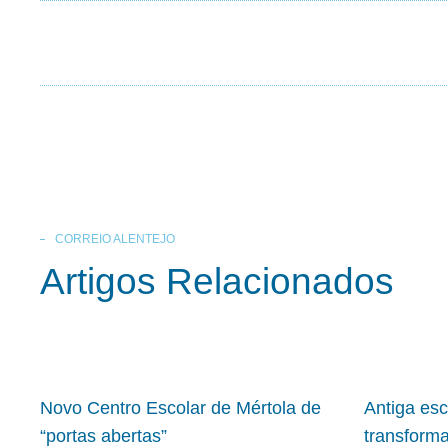
CORREIO ALENTEJO
Artigos Relacionados
Novo Centro Escolar de Mértola de
Antiga es
“portas abertas”
transform