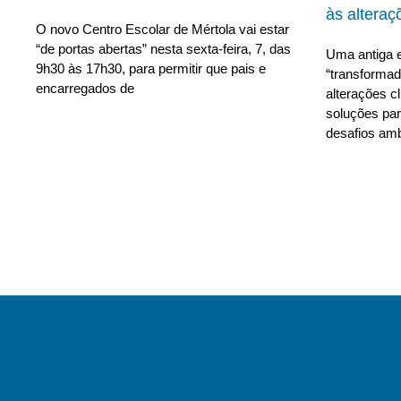
às alteraç
O novo Centro Escolar de Mértola vai estar
“de portas abertas” nesta sexta-feira, 7, das
Uma antiga e
9h30 às 17h30, para permitir que pais e
“transforma
encarregados de
alterações c
soluções para
desafios amb