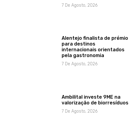
7 De Agosto, 2026
Alentejo finalista de prémio
para destinos
internacionais orientados
pela gastronomia
7 De Agosto, 2026
Ambilital investe 9ME na
valorização de biorresíduos
7 De Agosto, 2026