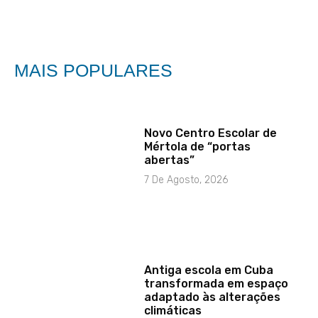
MAIS POPULARES
Novo Centro Escolar de
Mértola de “portas
abertas”
7 De Agosto, 2026
Antiga escola em Cuba
transformada em espaço
adaptado às alterações
climáticas