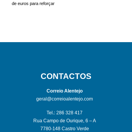
de euros para reforçar
CONTACTOS
Correio Alentejo
geral@correioalentejo.com
Tel.: 286 328 417
Rua Campo de Ourique, 6 – A
7780-148 Castro Verde