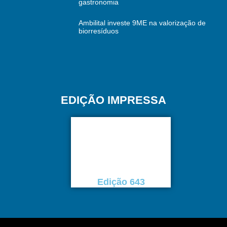
gastronomia
Ambilital investe 9ME na valorização de
biorresíduos
EDIÇÃO IMPRESSA
Edição 643