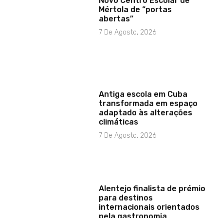
Novo Centro Escolar de
Mértola de “portas
abertas”
7 De Agosto, 2026
Antiga escola em Cuba
transformada em espaço
adaptado às alterações
climáticas
7 De Agosto, 2026
Alentejo finalista de prémio
para destinos
internacionais orientados
pela gastronomia