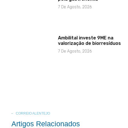
7 De Agosto, 2026
Ambilital investe 9ME na
valorização de biorresíduos
7 De Agosto, 2026
CORREIO ALENTEJO
Artigos Relacionados