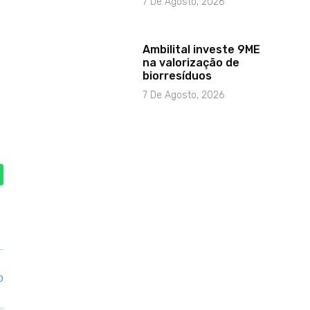
7 De Agosto, 2026
Ambilital investe 9ME
na valorização de
biorresíduos
7 De Agosto, 2026