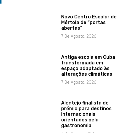
Novo Centro Escolar de
Mértola de “portas
abertas”
7 De Agosto, 2026
Antiga escola em Cuba
transformada em
espaço adaptado às
alterações climáticas
7 De Agosto, 2026
Alentejo finalista de
prémio para destinos
internacionais
orientados pela
gastronomia