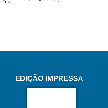
de euros para reforçar
no”) na
EDIÇÃO IMPRESSA