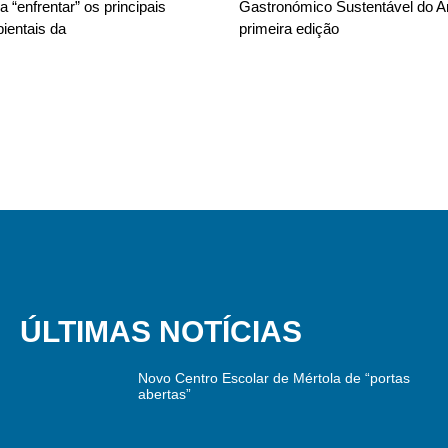
 “enfrentar” os principais
Gastronómico Sustentável do A
ientais da
primeira edição
ÚLTIMAS NOTÍCIAS
Novo Centro Escolar de Mértola de “portas
abertas”