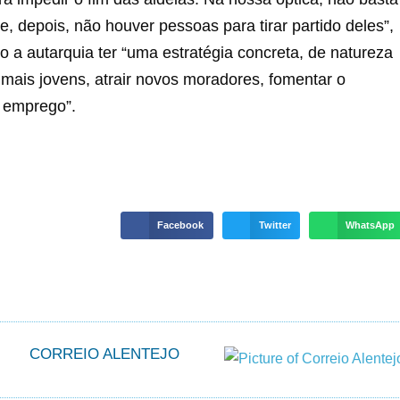
e, depois, não houver pessoas para tirar partido deles”,
 a autarquia ter “uma estratégia concreta, de natureza
s mais jovens, atrair novos moradores, fomentar o
e emprego”.
Facebook
Twitter
WhatsApp
CORREIO ALENTEJO