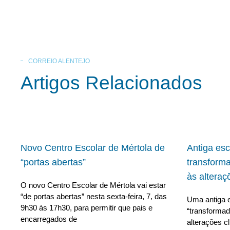
CORREIO ALENTEJO
Artigos Relacionados
Novo Centro Escolar de Mértola de
Antiga es
“portas abertas”
transform
às alteraç
O novo Centro Escolar de Mértola vai estar
“de portas abertas” nesta sexta-feira, 7, das
Uma antiga e
9h30 às 17h30, para permitir que pais e
“transforma
encarregados de
alterações c