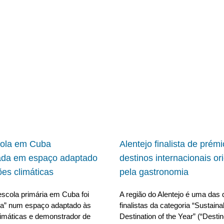
cola em Cuba
Alentejo finalista de prém
ada em espaço adaptado
destinos internacionais or
ões climáticas
pela gastronomia
scola primária em Cuba foi
A região do Alentejo é uma das 
da” num espaço adaptado às
finalistas da categoria “Sustain
limáticas e demonstrador de
Destination of the Year” (“Desti