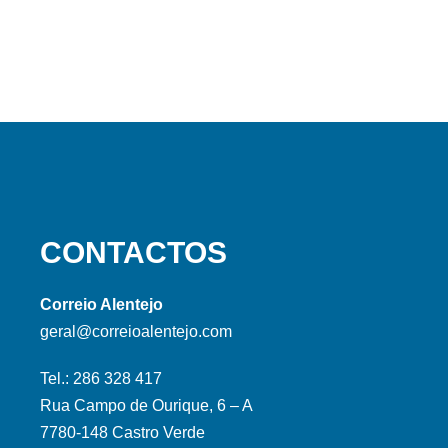
CONTACTOS
Correio Alentejo
geral@correioalentejo.com
Tel.: 286 328 417
Rua Campo de Ourique, 6 – A
7780-148 Castro Verde