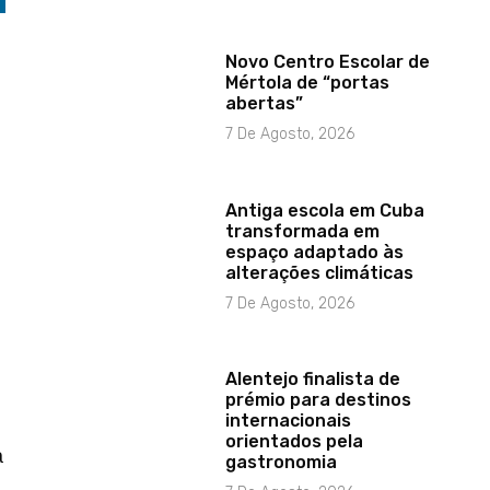
Novo Centro Escolar de
Mértola de “portas
abertas”
7 De Agosto, 2026
Antiga escola em Cuba
transformada em
espaço adaptado às
alterações climáticas
7 De Agosto, 2026
Alentejo finalista de
prémio para destinos
internacionais
orientados pela
a
gastronomia