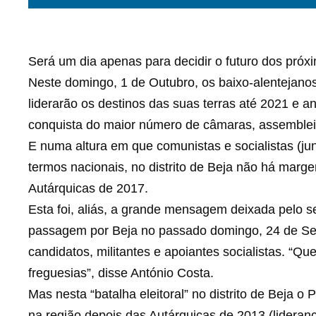
Será um dia apenas para decidir o futuro dos próxi
Neste domingo, 1 de Outubro, os baixo-alentejano
liderarão os destinos das suas terras até 2021 e 
conquista do maior número de câmaras, assembleia
E numa altura em que comunistas e socialistas (j
termos nacionais, no distrito de Beja não há mar
Autárquicas de 2017.
Esta foi, aliás, a grande mensagem deixada pelo se
passagem por Beja no passado domingo, 24 de Se
candidatos, militantes e apoiantes socialistas. “Qu
freguesias”, disse António Costa.
Mas nesta “batalha eleitoral” no distrito de Beja o 
na região depois das Autárquicas de 2013 (lideran