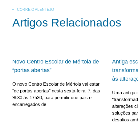
CORREIO ALENTEJO
Artigos Relacionados
Novo Centro Escolar de Mértola de
Antiga es
“portas abertas”
transform
às alteraç
O novo Centro Escolar de Mértola vai estar
“de portas abertas” nesta sexta-feira, 7, das
Uma antiga e
9h30 às 17h30, para permitir que pais e
“transforma
encarregados de
alterações c
soluções para
desafios amb