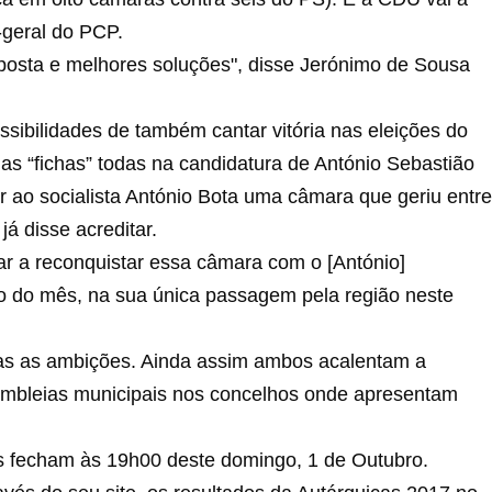
-geral do PCP.
posta e melhores soluções", disse Jerónimo de Sousa
ibilidades de também cantar vitória nas eleições do
as “fichas” todas na candidatura de António Sebastião
r ao socialista António Bota uma câmara que geriu entre
já disse acreditar.
ar a reconquistar essa câmara com o [António]
o do mês, na sua única passagem pela região neste
s as ambições. Ainda assim ambos acalentam a
sembleias municipais nos concelhos onde apresentam
as fecham às 19h00 deste domingo, 1 de Outubro.