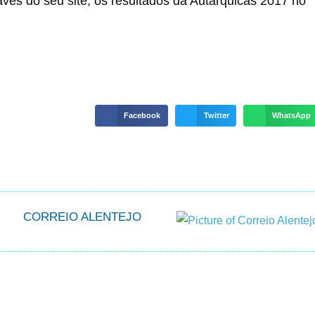
vés do seu site, os resultados da Autárquicas 2017 no
Facebook
Twitter
WhatsApp
CORREIO ALENTEJO