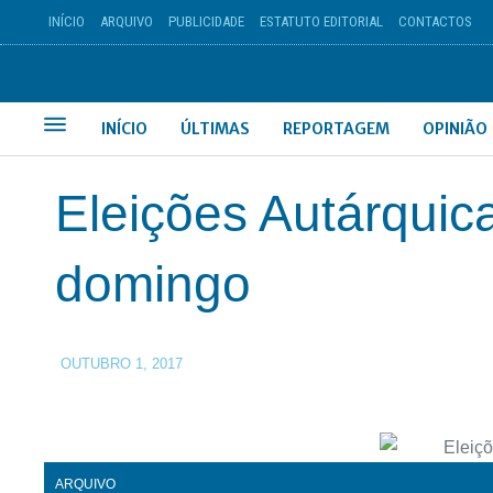
INÍCIO
ARQUIVO
PUBLICIDADE
ESTATUTO EDITORIAL
CONTACTOS
INÍCIO
ÚLTIMAS
REPORTAGEM
OPINIÃO
Eleições Autárquic
domingo
OUTUBRO 1, 2017
ARQUIVO