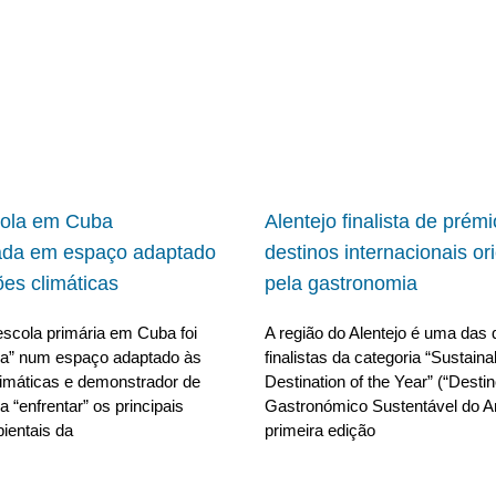
cola em Cuba
Alentejo finalista de prém
ada em espaço adaptado
destinos internacionais or
ões climáticas
pela gastronomia
scola primária em Cuba foi
A região do Alentejo é uma das 
da” num espaço adaptado às
finalistas da categoria “Sustain
limáticas e demonstrador de
Destination of the Year” (“Desti
 “enfrentar” os principais
Gastronómico Sustentável do A
ientais da
primeira edição