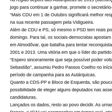
jogo para continuar a ganhar, promete o secretário
“Mais CDU em 1 de Outubro significará melhor res
na sua recente passagem pela Vidigueira.
Além de CDU e PS, só mesmo o PSD tem reais poss
domingo. Para tal, os sociais-democratas apostam 
em Almodôvar, que batalha para tentar reconquista
2001 e 2013. Uma vitória em que o líder do partido 
“Espero sinceramente que seja possível poder volt
Sebastião”, assumiu Pedro Passos Coelho no iníci
período de campanha para as Autárquicas.
Quanto a CDS-PP e Bloco de Esquerda, são pouca
possibilidade de eleger alguns deputados nas as
candidaturas.
Lançados os dados, resto ao povo decidir. As urn