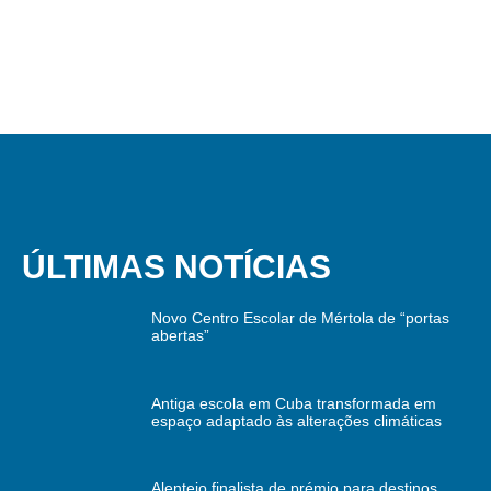
ÚLTIMAS NOTÍCIAS
Novo Centro Escolar de Mértola de “portas
abertas”
Antiga escola em Cuba transformada em
espaço adaptado às alterações climáticas
Alentejo finalista de prémio para destinos