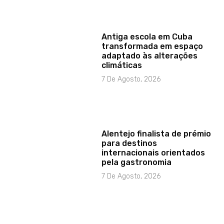
Antiga escola em Cuba
transformada em espaço
adaptado às alterações
climáticas
7 De Agosto, 2026
Alentejo finalista de prémio
para destinos
internacionais orientados
pela gastronomia
7 De Agosto, 2026