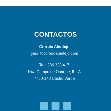
CONTACTOS
Correio Alentejo
geral@correioalentejo.com
Tel.: 286 328 417
Rua Campo de Ourique, 6 – A
7780-148 Castro Verde