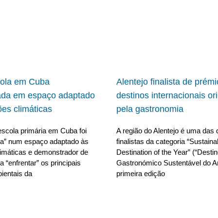
cola em Cuba
Alentejo finalista de prém
ada em espaço adaptado
destinos internacionais or
ões climáticas
pela gastronomia
scola primária em Cuba foi
A região do Alentejo é uma das 
da” num espaço adaptado às
finalistas da categoria “Sustain
limáticas e demonstrador de
Destination of the Year” (“Desti
 “enfrentar” os principais
Gastronómico Sustentável do A
ientais da
primeira edição