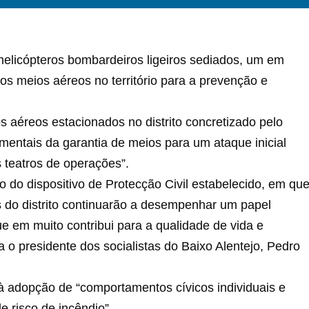
 helicópteros bombardeiros ligeiros sediados, um em
s meios aéreos no território para a prevenção e
s aéreos estacionados no distrito concretizado pelo
ntais da garantia de meios para um ataque inicial
 teatros de operações”.
o do dispositivo de Protecção Civil estabelecido, em qu
s do distrito continuarão a desempenhar um papel
e em muito contribui para a qualidade de vida e
 o presidente dos socialistas do Baixo Alentejo, Pedro
à adopção de “comportamentos cívicos individuais e
e risco de incêndio”.