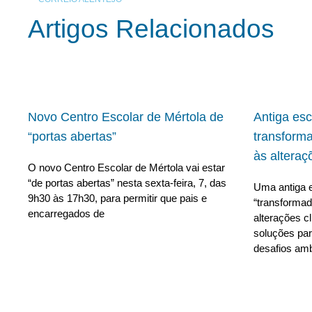
Artigos Relacionados
Novo Centro Escolar de Mértola de
Antiga es
“portas abertas”
transform
às alteraç
O novo Centro Escolar de Mértola vai estar
“de portas abertas” nesta sexta-feira, 7, das
Uma antiga e
9h30 às 17h30, para permitir que pais e
“transforma
encarregados de
alterações c
soluções para
desafios amb