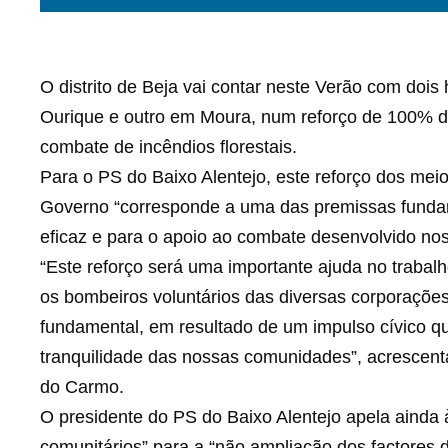
O distrito de Beja vai contar neste Verão com dois
Ourique e outro em Moura, num reforço de 100% do
combate de incêndios florestais.
Para o PS do Baixo Alentejo, este reforço dos meio
Governo “corresponde a uma das premissas fundame
eficaz e para o apoio ao combate desenvolvido nos
“Este reforço será uma importante ajuda no trabalh
os bombeiros voluntários das diversas corporaçõe
fundamental, em resultado de um impulso cívico qu
tranquilidade das nossas comunidades”, acrescenta
do Carmo.
O presidente do PS do Baixo Alentejo apela ainda 
comunitários” para a “não ampliação dos factores d