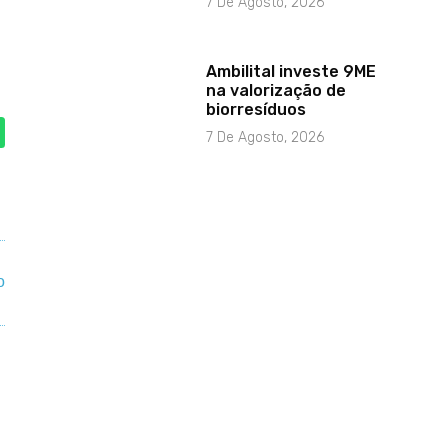
7 De Agosto, 2026
Ambilital investe 9ME
na valorização de
biorresíduos
7 De Agosto, 2026