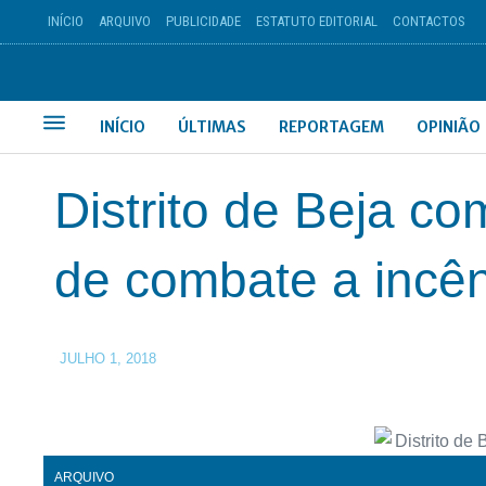
INÍCIO
ARQUIVO
PUBLICIDADE
ESTATUTO EDITORIAL
CONTACTOS
INÍCIO
ÚLTIMAS
REPORTAGEM
OPINIÃO
Distrito de Beja c
de combate a incê
JULHO 1, 2018
ARQUIVO