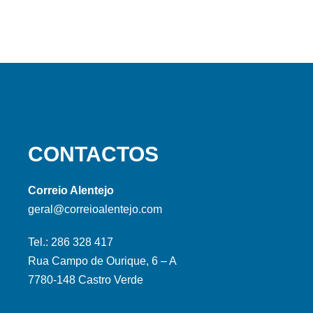
CONTACTOS
Correio Alentejo
geral@correioalentejo.com
Tel.: 286 328 417
Rua Campo de Ourique, 6 – A
7780-148 Castro Verde