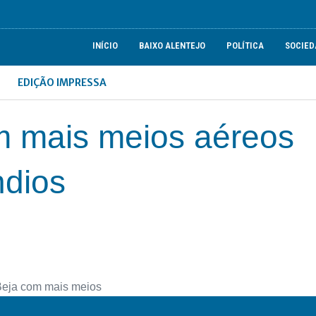
INÍCIO
BAIXO ALENTEJO
POLÍTICA
SOCIED
EDIÇÃO IMPRESSA
om mais meios aéreos
ndios