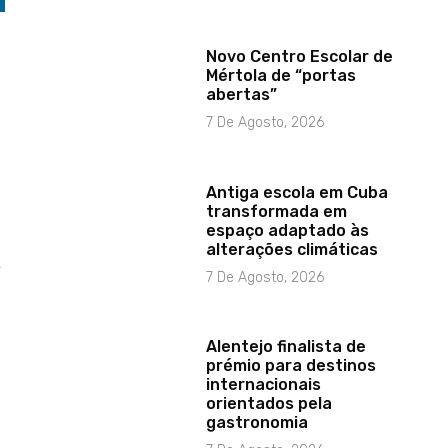
Novo Centro Escolar de
Mértola de “portas
abertas”
7 De Agosto, 2026
Antiga escola em Cuba
transformada em
espaço adaptado às
alterações climáticas
e
7 De Agosto, 2026
Alentejo finalista de
prémio para destinos
internacionais
orientados pela
gastronomia