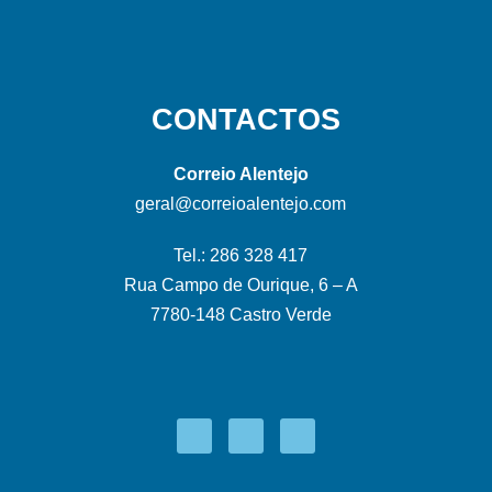
CONTACTOS
Correio Alentejo
geral@correioalentejo.com
Tel.: 286 328 417
Rua Campo de Ourique, 6 – A
7780-148 Castro Verde