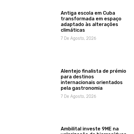
Antiga escola em Cuba
transformada em espaço
adaptado às alterações
climáticas
7 De Agosto, 2026
Alentejo finalista de prémio
para destinos
internacionais orientados
pela gastronomia
7 De Agosto, 2026
Ambilital investe 9ME na