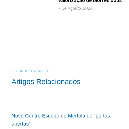
valorização de biorresíduos
7 De Agosto, 2026
CORREIO ALENTEJO
Artigos Relacionados
Novo Centro Escolar de Mértola de “portas
abertas”