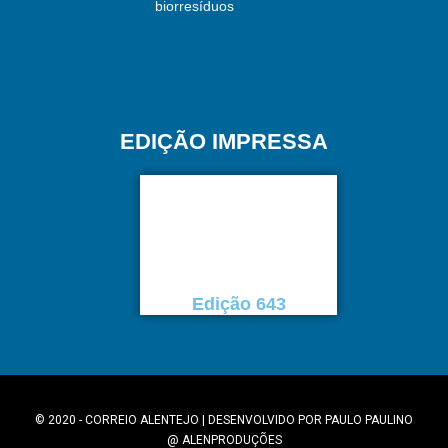
biorresíduos
EDIÇÃO IMPRESSA
Edição 643
© 2020 - CORREIO ALENTEJO | DESENVOLVIDO POR
PAULO PAULINO
@
ALENPRODUÇÕES