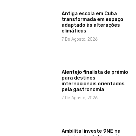
Antiga escola em Cuba
transformada em espaço
adaptado às alterações
climáticas
7 De Agosto, 2026
Alentejo finalista de prémio
para destinos
internacionais orientados
pela gastronomia
7 De Agosto, 2026
Ambilital investe 9ME na