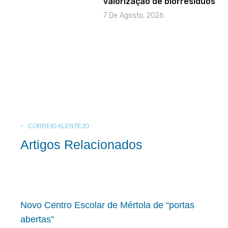
valorização de biorresíduos
7 De Agosto, 2026
CORREIO ALENTEJO
Artigos Relacionados
Novo Centro Escolar de Mértola de “portas
abertas”