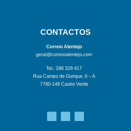
CONTACTOS
Correio Alentejo
geral@correioalentejo.com
Tel.: 286 328 417
Rua Campo de Ourique, 6 – A
7780-148 Castro Verde