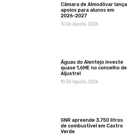
Câmara de Almodôvar lança
apoios para alunos em
2026-2027
10 De Agosto, 2026
Águas do Alentejo investe
quase 1,6ME no concelho de
Aljustrel
10 De Agosto, 2026
GNR apreende 3.750 litros
de combustível em Castro
Verde