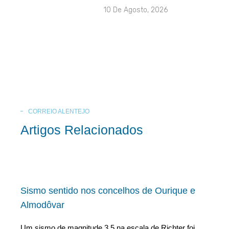
10 De Agosto, 2026
CORREIO ALENTEJO
Artigos Relacionados
Sismo sentido nos concelhos de Ourique e
Almodôvar
Um sismo de magnitude 3,5 na escala de Richter foi