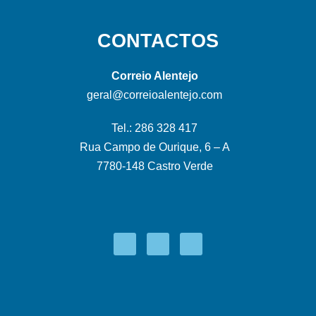
CONTACTOS
Correio Alentejo
geral@correioalentejo.com
Tel.: 286 328 417
Rua Campo de Ourique, 6 – A
7780-148 Castro Verde