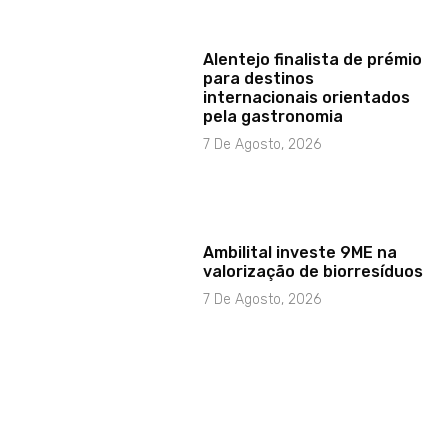
Alentejo finalista de prémio
para destinos
internacionais orientados
pela gastronomia
7 De Agosto, 2026
Ambilital investe 9ME na
valorização de biorresíduos
7 De Agosto, 2026