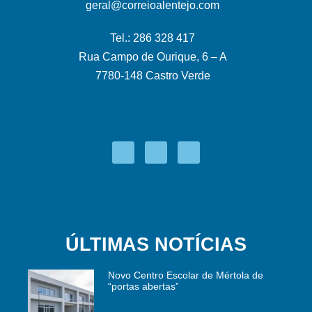
geral@correioalentejo.com
Tel.: 286 328 417
Rua Campo de Ourique, 6 – A
7780-148 Castro Verde
ÚLTIMAS NOTÍCIAS
Novo Centro Escolar de Mértola de
“portas abertas”