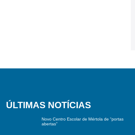
ÚLTIMAS NOTÍCIAS
Novo Centro Escolar de Mértola de “portas
abertas”