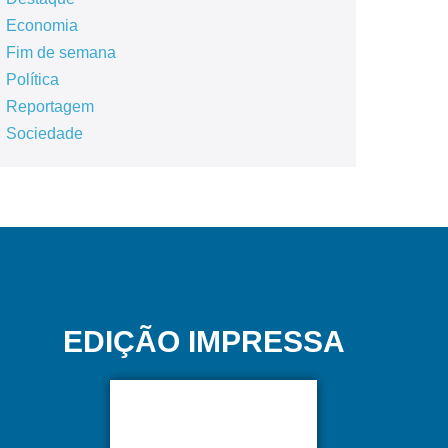
Economia
Fim de semana
Política
Reportagem
Sociedade
EDIÇÃO IMPRESSA