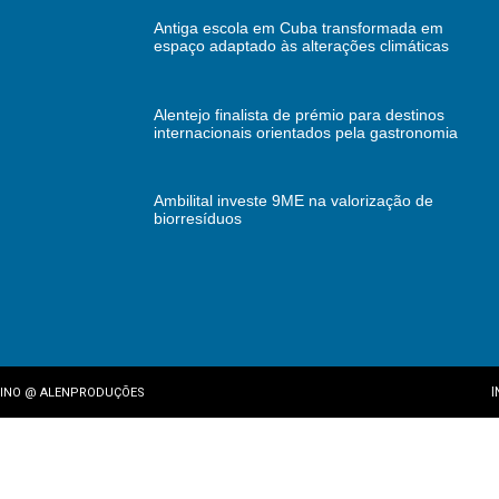
Antiga escola em Cuba transformada em
espaço adaptado às alterações climáticas
Alentejo finalista de prémio para destinos
internacionais orientados pela gastronomia
Ambilital investe 9ME na valorização de
biorresíduos
I
INO
@
ALENPRODUÇÕES