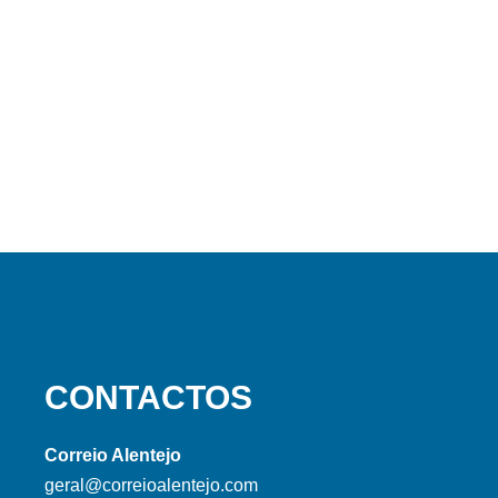
CONTACTOS
Correio Alentejo
geral@correioalentejo.com