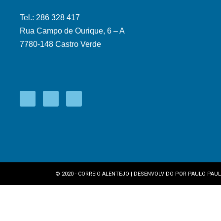
Tel.: 286 328 417
Rua Campo de Ourique, 6 – A
7780-148 Castro Verde
© 2020 - CORREIO ALENTEJO | DESENVOLVIDO POR
PAULO PAUL