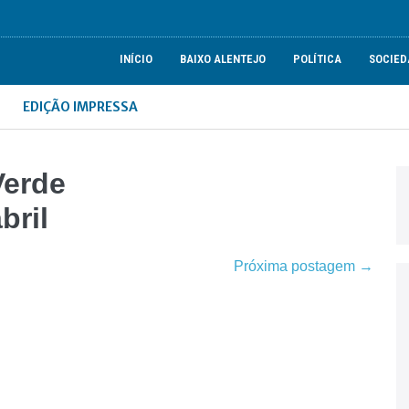
INÍCIO
BAIXO ALENTEJO
POLÍTICA
SOCIED
EDIÇÃO IMPRESSA
Verde
bril
Próxima postagem →